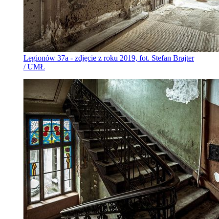
Legionów 37a - zdjęcie z roku 2019, fot. Stefan Brajter
/ UMŁ