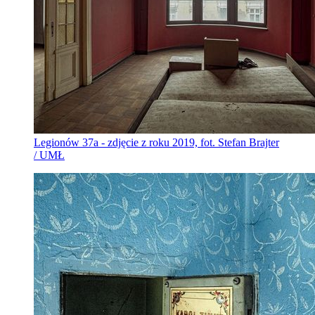
Legionów 37a - zdjęcie z roku 2019, fot. Stefan Brajter
/ UMŁ