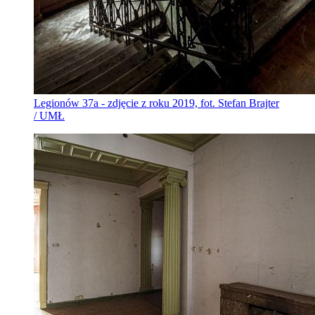
Legionów 37a - zdjęcie z roku 2019, fot. Stefan Brajter
/ UMŁ