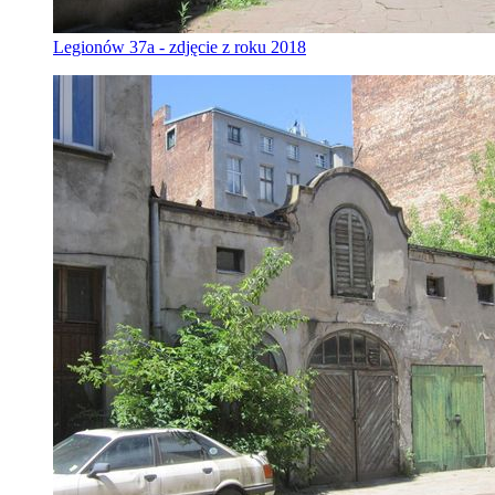
Legionów 37a - zdjęcie z roku 2018