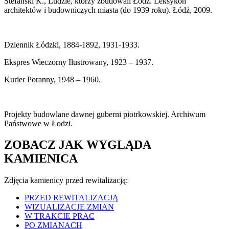
Stefański K., Ludzie, którzy zbudowali Łódź. Leksykon
architektów i budowniczych miasta (do 1939 roku). Łódź, 2009.
Dziennik Łódzki, 1884-1892, 1931-1933.
Ekspres Wieczorny Ilustrowany, 1923 – 1937.
Kurier Poranny, 1948 – 1960.
Projekty budowlane dawnej guberni piotrkowskiej. Archiwum
Państwowe w Łodzi.
ZOBACZ JAK WYGLĄDA
KAMIENICA
Zdjęcia kamienicy przed rewitalizacją:
PRZED REWITALIZACJĄ
WIZUALIZACJE ZMIAN
W TRAKCIE PRAC
PO ZMIANACH