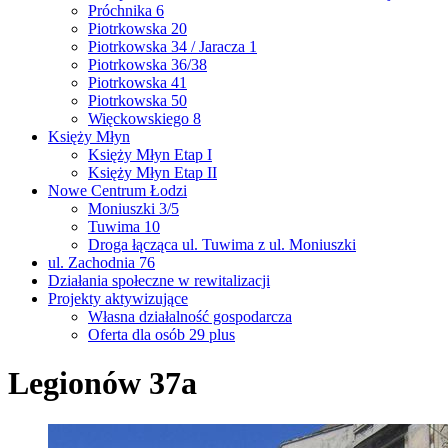
Próchnika 6
Piotrkowska 20
Piotrkowska 34 / Jaracza 1
Piotrkowska 36/38
Piotrkowska 41
Piotrkowska 50
Więckowskiego 8
Księży Młyn
Księży Młyn Etap I
Księży Młyn Etap II
Nowe Centrum Łodzi
Moniuszki 3/5
Tuwima 10
Droga łącząca ul. Tuwima z ul. Moniuszki
ul. Zachodnia 76
Działania społeczne w rewitalizacji
Projekty aktywizujące
Własna działalność gospodarcza
Oferta dla osób 29 plus
Legionów 37a