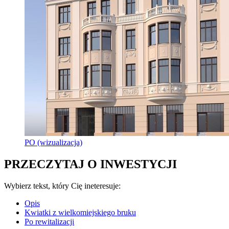
PO (wizualizacja)
PRZECZYTAJ O INWESTYCJI
Wybierz tekst, który Cię ineteresuje:
Opis
Kwiatki z wielkomiejskiego bruku
Po rewitalizacji