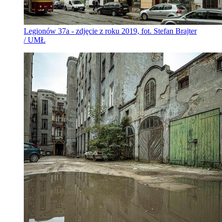
Legionów 37a - zdjęcie z roku 2019, fot. Stefan Brajter
/ UMŁ