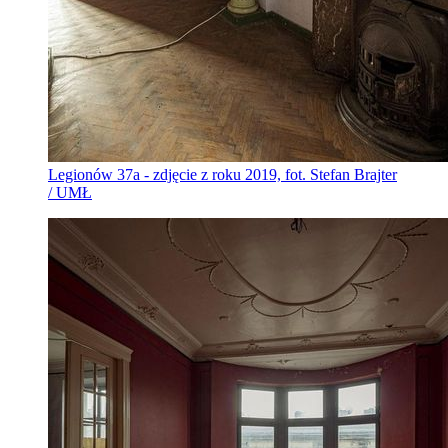
Legionów 37a - zdjęcie z roku 2019, fot. Stefan Brajter
/ UMŁ