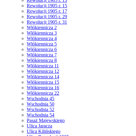
Rewolucji 1905 r. 13
Rewolucji 1905 r. 15
Rewolucji 1905 r. 17
Rewolucji 1905 r. 29
Rewolucji 1905 r. 31
Włókiennicza 2
Włókiennicza 3
Włókiennicza 4
Włókiennicza 5
Włókiennicza 6
Włókiennicza 7
Włókiennicza 8
Włókiennicza 11
Włókiennicza 12
Włókiennicza 14
Włókiennicza 15
Włókiennicza 16
Włókiennicza 22
Wschodnia 45
Wschodnia 50
Wschodnia 52
Wschodnia 54
Pasaż Majewskiego
Ulica Jaracza
Ulica Kilińskiego