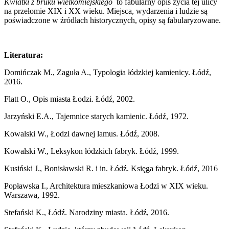
Kwiatki z bruku wielkomiejskiego
to fabularny opis życia tej ulicy
na przełomie XIX i XX wieku. Miejsca, wydarzenia i ludzie są
poświadczone w źródłach historycznych, opisy są fabularyzowane.
Literatura:
Domińczak M., Zaguła A., Typologia łódzkiej kamienicy. Łódź,
2016.
Flatt O., Opis miasta Łodzi. Łódź, 2002.
Jarzyński E.A., Tajemnice starych kamienic. Łódź, 1972.
Kowalski W., Łodzi dawnej lamus. Łódź, 2008.
Kowalski W., Leksykon łódzkich fabryk. Łódź, 1999.
Kusiński J., Bonisławski R. i in. Łódź. Księga fabryk. Łódź, 2016
Popławska I., Architektura mieszkaniowa Łodzi w XIX wieku.
Warszawa, 1992.
Stefański K., Łódź. Narodziny miasta. Łódź, 2016.