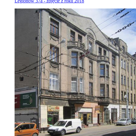
Legionów 37a - zdjęcie z roku 2018