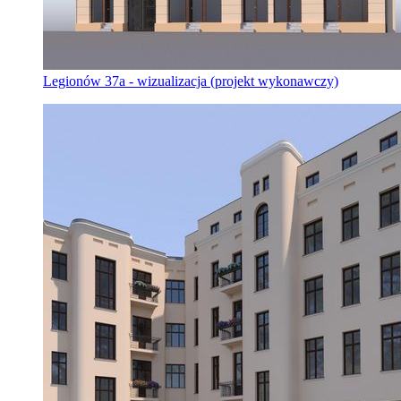
Legionów 37a - wizualizacja (projekt wykonawczy)