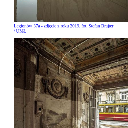
Legionów 37a - zdjęcie z roku 2019, fot. Stefan Brajter
/ UMŁ