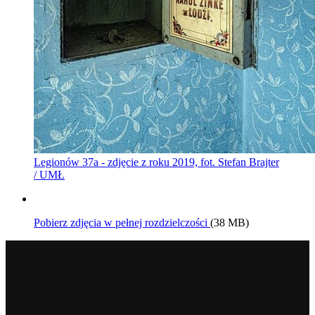
Legionów 37a - zdjęcie z roku 2019, fot. Stefan Brajter
/ UMŁ
Pobierz zdjęcia w pełnej rozdzielczości
(38 MB)