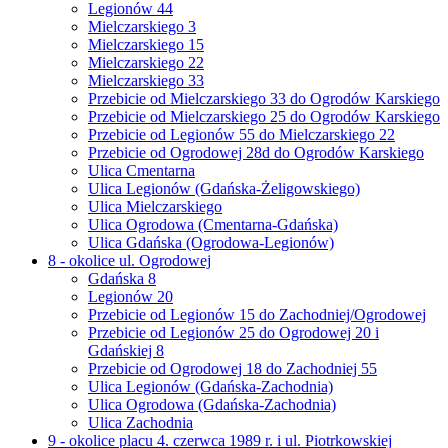
Legionów 44
Mielczarskiego 3
Mielczarskiego 15
Mielczarskiego 22
Mielczarskiego 33
Przebicie od Mielczarskiego 33 do Ogrodów Karskiego
Przebicie od Mielczarskiego 25 do Ogrodów Karskiego
Przebicie od Legionów 55 do Mielczarskiego 22
Przebicie od Ogrodowej 28d do Ogrodów Karskiego
Ulica Cmentarna
Ulica Legionów (Gdańska-Żeligowskiego)
Ulica Mielczarskiego
Ulica Ogrodowa (Cmentarna-Gdańska)
Ulica Gdańska (Ogrodowa-Legionów)
8 - okolice ul. Ogrodowej
Gdańska 8
Legionów 20
Przebicie od Legionów 15 do Zachodniej/Ogrodowej
Przebicie od Legionów 25 do Ogrodowej 20 i
Gdańskiej 8
Przebicie od Ogrodowej 18 do Zachodniej 55
Ulica Legionów (Gdańska-Zachodnia)
Ulica Ogrodowa (Gdańska-Zachodnia)
Ulica Zachodnia
9 - okolice placu 4. czerwca 1989 r. i ul. Piotrkowskiej