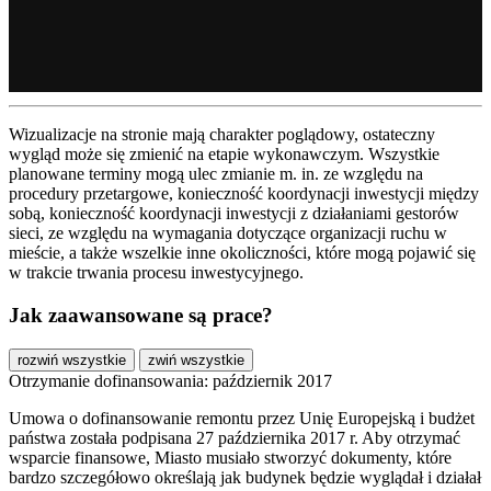
Wizualizacje na stronie mają charakter poglądowy, ostateczny
wygląd może się zmienić na etapie wykonawczym. Wszystkie
planowane terminy mogą ulec zmianie m. in. ze względu na
procedury przetargowe, konieczność koordynacji inwestycji między
sobą, konieczność koordynacji inwestycji z działaniami gestorów
sieci, ze względu na wymagania dotyczące organizacji ruchu w
mieście, a także wszelkie inne okoliczności, które mogą pojawić się
w trakcie trwania procesu inwestycyjnego.
Jak zaawansowane są prace?
rozwiń wszystkie
zwiń wszystkie
Otrzymanie dofinansowania: październik 2017
Umowa o dofinansowanie remontu przez Unię Europejską i budżet
państwa została podpisana 27 października 2017 r. Aby otrzymać
wsparcie finansowe, Miasto musiało stworzyć dokumenty, które
bardzo szczegółowo określają jak budynek będzie wyglądał i działał