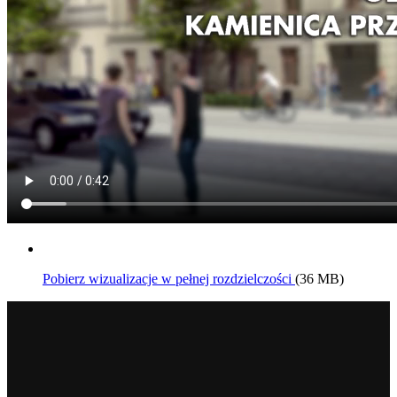
Pobierz wizualizacje w pełnej rozdzielczości
(36 MB)