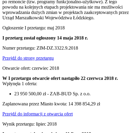
po remoncie (tzw. programy funkcjonalno-użytkowe). Z tego
powodu na kolejnych etapach projektowania nie ma możliwości
wprowadzania dużych zmian w projektach zaakceptowanych przez
Urząd Marszałkowski Województwa Łódzkiego.
Ogłoszenie I przetargu: maj 2018
I przetarg został ogłoszony 14 maja 2018 r.
Numer przetargu: ZIM-DZ.3322.9.2018
Przejdź do strony przetargu
Otwarcie ofert: czerwiec 2018
W I przetargu otwarcie ofert nastąpiło 22 czerwca 2018 r.
Wpłynęła 1 oferta:
23 950 500,00 zł - ZAB-BUD Sp. z o.o.
Zaplanowana przez Miasto kwota: 14 398 854,29 zł
Przejdź do informacji z otwarcia ofert
Wynik przetargu: lipiec 2018