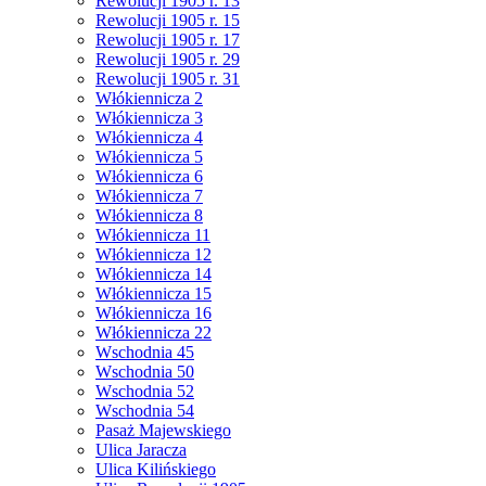
Rewolucji 1905 r. 13
Rewolucji 1905 r. 15
Rewolucji 1905 r. 17
Rewolucji 1905 r. 29
Rewolucji 1905 r. 31
Włókiennicza 2
Włókiennicza 3
Włókiennicza 4
Włókiennicza 5
Włókiennicza 6
Włókiennicza 7
Włókiennicza 8
Włókiennicza 11
Włókiennicza 12
Włókiennicza 14
Włókiennicza 15
Włókiennicza 16
Włókiennicza 22
Wschodnia 45
Wschodnia 50
Wschodnia 52
Wschodnia 54
Pasaż Majewskiego
Ulica Jaracza
Ulica Kilińskiego