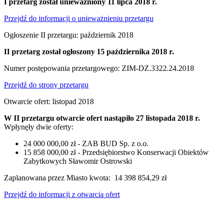
I przetarg został unieważniony 11 lipca 2018 r.
Przejdź do informacji o unieważnieniu przetargu
Ogłoszenie II przetargu: październik 2018
II przetarg został ogłoszony 15 października 2018 r.
Numer postępowania przetargowego: ZIM-DZ.3322.24.2018
Przejdź do strony przetargu
Otwarcie ofert: listopad 2018
W II przetargu otwarcie ofert nastąpiło 27 listopada 2018 r.
Wpłynęły dwie oferty:
24 000 000,00 zł - ZAB BUD Sp. z o.o.
15 858 000,00 zł - Przedsiębiorstwo Konserwacji Obiektów
Zabytkowych Sławomir Ostrowski
Zaplanowana przez Miasto kwota: 14 398 854,29 zł
Przejdź do informacji z otwarcia ofert