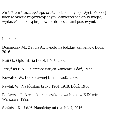
Kwiatki z wielkomiejskiego bruku
to fabularny opis życia łódzkiej
ulicy w okresie międzywojennym. Zamieszczone opisy miejsc,
wydarzeń i ludzi są inspirowane doniesieniami prasowymi.
Literatura:
Domińczak M., Zaguła A., Typologia łódzkiej kamienicy. Łódź,
2016.
Flatt O., Opis miasta Łodzi. Łódź, 2002.
Jarzyński E.A., Tajemnice starych kamienic. Łódź, 1972.
Kowalski W., Łodzi dawnej lamus. Łódź, 2008.
Pawlak W., Na łódzkim bruku 1901-1918. Łódź, 1986.
Popławska I., Architektura mieszkaniowa Łodzi w XIX wieku.
Warszawa, 1992.
Stefański K., Łódź. Narodziny miasta. Łódź, 2016.