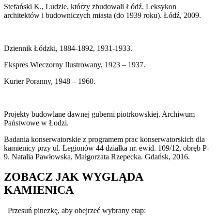
Stefański K., Ludzie, którzy zbudowali Łódź. Leksykon
architektów i budowniczych miasta (do 1939 roku). Łódź, 2009.
Dziennik Łódzki, 1884-1892, 1931-1933.
Ekspres Wieczorny Ilustrowany, 1923 – 1937.
Kurier Poranny, 1948 – 1960.
Projekty budowlane dawnej guberni piotrkowskiej. Archiwum
Państwowe w Łodzi.
Badania konserwatorskie z programem prac konserwatorskich dla
kamienicy przy ul. Legionów 44 działka nr. ewid. 109/12, obręb P-
9. Natalia Pawłowska, Małgorzata Rzepecka. Gdańsk, 2016.
ZOBACZ JAK WYGLĄDA
KAMIENICA
Przesuń pinezkę, aby obejrzeć wybrany etap: