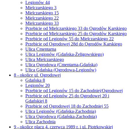
Legionów 44
Mielczarskiego 3
Mielczarskiego 15
Mielczarskiego 22
Mielczarskiego 33
Przebicie od Mielczarskiego 33 do Ogrodów Karskiego
Przebicie od Mielczarskiego 25 do Ogrodów Karskiego
Przebicie od Legionów 55 do Mielczarskiego 22
Przebicie od Ogrodowej 28d do Ogrodów Karskiego
Ulica Cmentarna
Ulica Legionów (Gdańska-Żeligowskiego)
Ulica Mielczarskiego
Ulica Ogrodowa (Cmentarna-Gdańska)
Ulica Gdańska (Ogrodowa-Legionów)
8 - okolice ul. Ogrodowej
Gdańska 8
Legionów 20
Przebicie od Legionów 15 do Zachodniej/Ogrodowej
Przebicie od Legionów 25 do Ogrodowej 20 i
Gdańskiej 8
Przebicie od Ogrodowej 18 do Zachodniej 55
Ulica Legionów (Gdańska-Zachodnia)
Ulica Ogrodowa (Gdańska-Zachodnia)
Ulica Zachodnia
9 - okolice placu 4. czerwca 1989 r. i ul. Piotrkowskiej