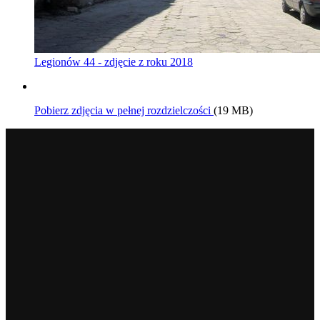
Legionów 44 - zdjęcie z roku 2018
Pobierz zdjęcia w pełnej rozdzielczości
(19 MB)