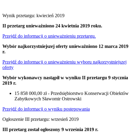
Wynik przetargu: kwiecień 2019
II przetarg unieważniono 24 kwietnia 2019 roku.
Przejdź do informacji o unieważnieniu przetargu.
Wybór najkorzystniejszej oferty unieważniono 12 marca 2019
r.
Przejdź do informacji o unieważnieniu wyboru najkorzystniejszej
oferty
Wybór wykonawcy nastąpił w wyniku II przetargu 9 stycznia
2019 r.
15 858 000,00 zł - Przedsiębiorstwo Konserwacji Obiektów
Zabytkowych Sławomir Ostrowski
Przejdź do informacji o wyniku postępowania
Ogłoszenie III przetargu: wrzesień 2019
III przetarg został ogłoszony 9 września 2019 r.