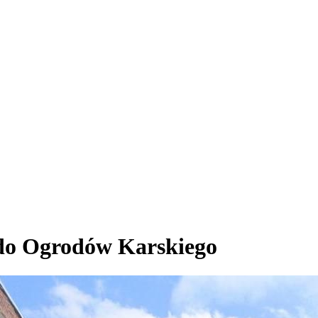
 do Ogrodów Karskiego