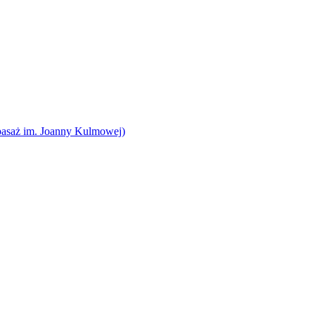
pasaż im. Joanny Kulmowej)