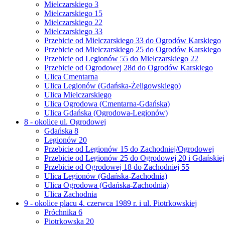
Mielczarskiego 3
Mielczarskiego 15
Mielczarskiego 22
Mielczarskiego 33
Przebicie od Mielczarskiego 33 do Ogrodów Karskiego
Przebicie od Mielczarskiego 25 do Ogrodów Karskiego
Przebicie od Legionów 55 do Mielczarskiego 22
Przebicie od Ogrodowej 28d do Ogrodów Karskiego
Ulica Cmentarna
Ulica Legionów (Gdańska-Żeligowskiego)
Ulica Mielczarskiego
Ulica Ogrodowa (Cmentarna-Gdańska)
Ulica Gdańska (Ogrodowa-Legionów)
8 - okolice ul. Ogrodowej
Gdańska 8
Legionów 20
Przebicie od Legionów 15 do Zachodniej/Ogrodowej
Przebicie od Legionów 25 do Ogrodowej 20 i Gdańskiej
Przebicie od Ogrodowej 18 do Zachodniej 55
Ulica Legionów (Gdańska-Zachodnia)
Ulica Ogrodowa (Gdańska-Zachodnia)
Ulica Zachodnia
9 - okolice placu 4. czerwca 1989 r. i ul. Piotrkowskiej
Próchnika 6
Piotrkowska 20