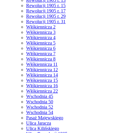
Rewolucji 1905 r. 13
Rewolucji 1905 r. 15
Rewolucji 1905 r. 17
Rewolucji 1905 r. 29
Rewolucji 1905 r. 31
Włókiennicza 2
Włókiennicza 3
Włókiennicza 4
Włókiennicza 5
Włókiennicza 6
Włókiennicza 7
Włókiennicza 8
Włókiennicza 11
Włókiennicza 12
Włókiennicza 14
Włókiennicza 15
Włókiennicza 16
Włókiennicza 22
Wschodnia 45
Wschodnia 50
Wschodnia 52
Wschodnia 54
Pasaż Majewskiego
Ulica Jaracza
Ulica Kilińskiego