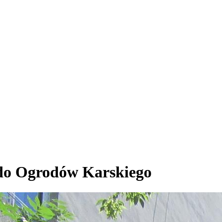
 do Ogrodów Karskiego