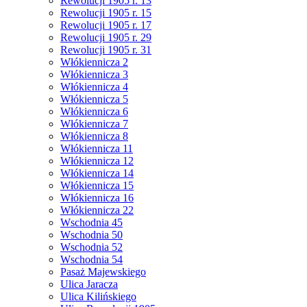
Rewolucji 1905 r. 13
Rewolucji 1905 r. 15
Rewolucji 1905 r. 17
Rewolucji 1905 r. 29
Rewolucji 1905 r. 31
Włókiennicza 2
Włókiennicza 3
Włókiennicza 4
Włókiennicza 5
Włókiennicza 6
Włókiennicza 7
Włókiennicza 8
Włókiennicza 11
Włókiennicza 12
Włókiennicza 14
Włókiennicza 15
Włókiennicza 16
Włókiennicza 22
Wschodnia 45
Wschodnia 50
Wschodnia 52
Wschodnia 54
Pasaż Majewskiego
Ulica Jaracza
Ulica Kilińskiego