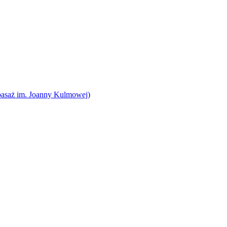
pasaż im. Joanny Kulmowej)