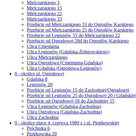
Mielczarskiego 3
Mielczarskiego 15
Mielczarskiego 22
Mielczarskiego 33
Przebicie od Mielczarskiego 33 do Ogrodów Karskiego
Przebicie od Mielczarskiego 25 do Ogrodów Karskiego
Przebicie od Legionów 55 do Mielczarskiego 22
Przebicie od Ogrodowej 28d do Ogrodów Karskiego
Ulica Cmentarna
Ulica Legionów (Gdańska-Żeligowskiego)
Ulica Mielczarskiego
Ulica Ogrodowa (Cmentarna-Gdańska)
Ulica Gdańska (Ogrodowa-Legionów)
8 - okolice ul. Ogrodowej
Gdańska 8
Legionów 20
Przebicie od Legionów 15 do Zachodniej/Ogrodowej
Przebicie od Legionów 25 do Ogrodowej 20 i Gdańskiej
Przebicie od Ogrodowej 18 do Zachodniej 55
Ulica Legionów (Gdańska-Zachodnia)
Ulica Ogrodowa (Gdańska-Zachodnia)
Ulica Zachodnia
9 - okolice placu 4. czerwca 1989 r. i ul. Piotrkowskiej
Próchnika 6
Piotrkowska 20