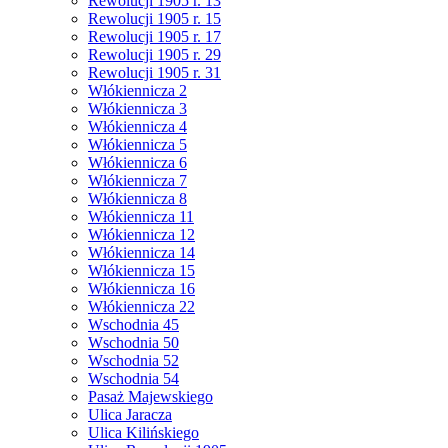
Rewolucji 1905 r. 13
Rewolucji 1905 r. 15
Rewolucji 1905 r. 17
Rewolucji 1905 r. 29
Rewolucji 1905 r. 31
Włókiennicza 2
Włókiennicza 3
Włókiennicza 4
Włókiennicza 5
Włókiennicza 6
Włókiennicza 7
Włókiennicza 8
Włókiennicza 11
Włókiennicza 12
Włókiennicza 14
Włókiennicza 15
Włókiennicza 16
Włókiennicza 22
Wschodnia 45
Wschodnia 50
Wschodnia 52
Wschodnia 54
Pasaż Majewskiego
Ulica Jaracza
Ulica Kilińskiego