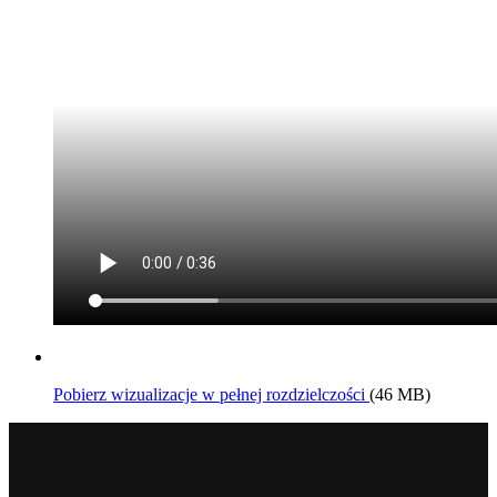
Pobierz wizualizacje w pełnej rozdzielczości
(46 MB)