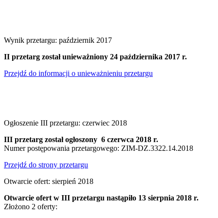
Wynik przetargu: październik 2017
II przetarg został unieważniony 24 października 2017 r.
Przejdź do informacji o unieważnieniu przetargu
Ogłoszenie III przetargu: czerwiec 2018
III przetarg został ogłoszony 6 czerwca 2018 r.
Numer postępowania przetargowego: ZIM-DZ.3322.14.2018
Przejdź do strony przetargu
Otwarcie ofert: sierpień 2018
Otwarcie ofert w III przetargu nastąpiło 13 sierpnia 2018 r.
Złożono 2 oferty: