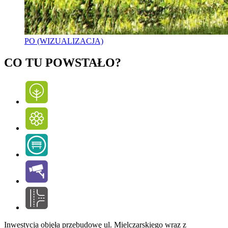
PO (WIZUALIZACJA)
CO TU POWSTAŁO?
Inwestycja objęła przebudowę ul. Mielczarskiego wraz z