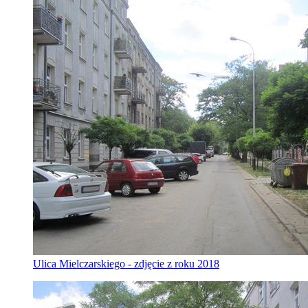
Ulica Mielczarskiego - zdjęcie z roku 2018