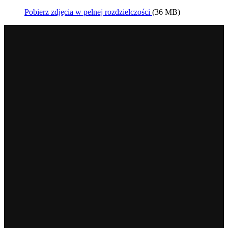
Pobierz zdjęcia w pełnej rozdzielczości
(36 MB)