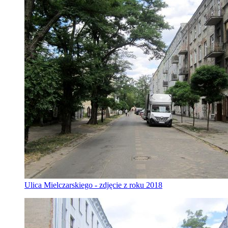
Ulica Mielczarskiego - zdjęcie z roku 2018