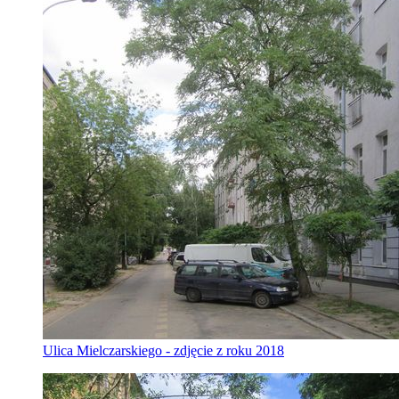
Ulica Mielczarskiego - zdjęcie z roku 2018