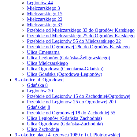
Legionów 44
Mielczarskiego 3
Mielczarskiego 15
Mielczarskiego 22
Mielczarskiego 33
Przebicie od Mielczarskiego 33 do Ogrodów Karskiego
Przebicie od Mielczarskiego 25 do Ogrodów Karskiego
Przebicie od Legionów 55 do Mielczarskiego 22
Przebicie od Ogrodowej 28d do Ogrodów Karskiego
Ulica Cmentarna
Ulica Legionów (Gdańska-Żeligowskiego)
Ulica Mielczarskiego
Ulica Ogrodowa (Cmentarna-Gdańska)
Ulica Gdańska (Ogrodowa-Legionów)
8 - okolice ul. Ogrodowej
Gdańska 8
Legionów 20
Przebicie od Legionów 15 do Zachodniej/Ogrodowej
Przebicie od Legionów 25 do Ogrodowej 20 i
Gdańskiej 8
Przebicie od Ogrodowej 18 do Zachodniej 55
Ulica Legionów (Gdańska-Zachodnia)
Ulica Ogrodowa (Gdańska-Zachodnia)
Ulica Zachodnia
9 - okolice placu 4. czerwca 1989 r. i ul. Piotrkowskiej