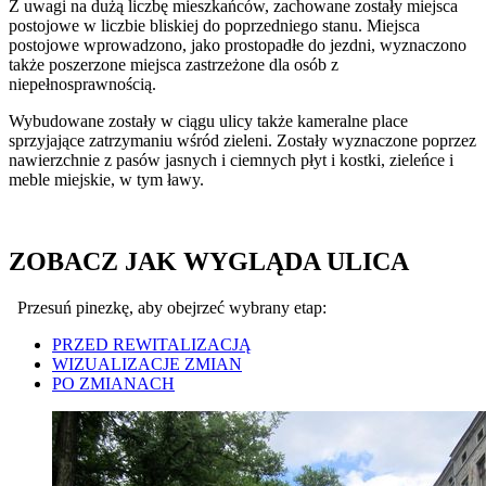
Z uwagi na dużą liczbę mieszkańców, zachowane zostały miejsca
postojowe w liczbie bliskiej do poprzedniego stanu. Miejsca
postojowe wprowadzono, jako prostopadłe do jezdni, wyznaczono
także poszerzone miejsca zastrzeżone dla osób z
niepełnosprawnością.
Wybudowane zostały w ciągu ulicy także kameralne place
sprzyjające zatrzymaniu wśród zieleni. Zostały wyznaczone poprzez
nawierzchnie z pasów jasnych i ciemnych płyt i kostki, zieleńce i
meble miejskie, w tym ławy.
ZOBACZ JAK WYGLĄDA ULICA
Przesuń pinezkę, aby obejrzeć wybrany etap:
PRZED REWITALIZACJĄ
WIZUALIZACJE ZMIAN
PO ZMIANACH