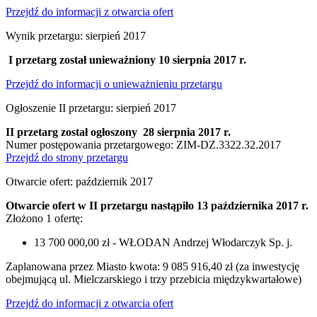
Przejdź do informacji z otwarcia ofert
Wynik przetargu: sierpień 2017
I przetarg został unieważniony 10 sierpnia 2017 r.
Przejdź do informacji o unieważnieniu przetargu
Ogłoszenie II przetargu: sierpień 2017
II przetarg został ogłoszony 28 sierpnia 2017 r.
Numer postępowania przetargowego: ZIM-DZ.3322.32.2017
Przejdź do strony przetargu
Otwarcie ofert: październik 2017
Otwarcie ofert w II przetargu nastąpiło 13 października 2017 r.
Złożono 1 ofertę:
13 700 000,00 zł - WŁODAN Andrzej Włodarczyk Sp. j.
Zaplanowana przez Miasto kwota: 9 085 916,40 zł (za inwestycję
obejmującą ul. Mielczarskiego i trzy przebicia międzykwartałowe)
Przejdź do informacji z otwarcia ofert