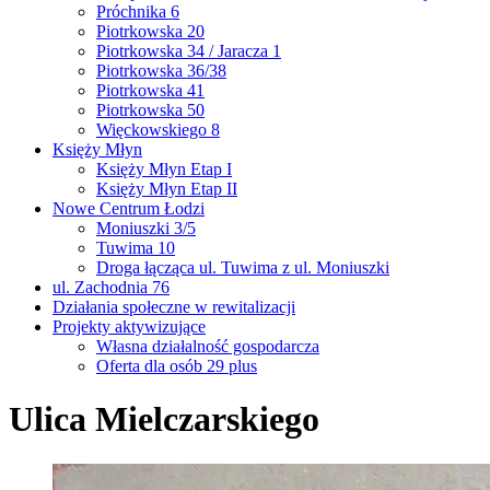
Próchnika 6
Piotrkowska 20
Piotrkowska 34 / Jaracza 1
Piotrkowska 36/38
Piotrkowska 41
Piotrkowska 50
Więckowskiego 8
Księży Młyn
Księży Młyn Etap I
Księży Młyn Etap II
Nowe Centrum Łodzi
Moniuszki 3/5
Tuwima 10
Droga łącząca ul. Tuwima z ul. Moniuszki
ul. Zachodnia 76
Działania społeczne w rewitalizacji
Projekty aktywizujące
Własna działalność gospodarcza
Oferta dla osób 29 plus
Ulica Mielczarskiego