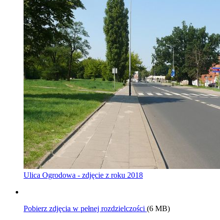
Ulica Ogrodowa - zdjęcie z roku 2018
Pobierz zdjęcia w pełnej rozdzielczości
(6 MB)