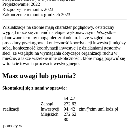
Projektowanie: 2022
Rozpoczęcie remontu: 2023
Zakończenie remontu: grudzień 2023
Wizualizacje na stronie mają charakter poglądowy, ostateczny
wygląd może się zmienić na etapie wykonawczym. Wszystkie
planowane terminy mogą ulec zmianie m. in. ze względu na
procedury przetargowe, konieczność koordynacji inwestycji między
sobą, konieczność koordynacji inwestycji z działaniami gestorów
sieci, ze względu na wymagania dotyczące organizacji ruchu w
mieście, a także wszelkie inne okoliczności, które mogą pojawić się
w trakcie trwania procesu inwestycyjnego.
Masz uwagi lub pytania?
Skontaktuj się z nami w sprawie:
tel. 42
Zarząd
272 62
realizacji
Inwestycji
94, 42
zim@zim.uml.lodz.pl
Miejskich
272 62
80
pomocy w