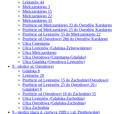
Legionów 44
Mielczarskiego 3
Mielczarskiego 15
Mielczarskiego 22
Mielczarskiego 33
Przebicie od Mielczarskiego 33 do Ogrodów Karskiego
Przebicie od Mielczarskiego 25 do Ogrodów Karskiego
Przebicie od Legionów 55 do Mielczarskiego 22
Przebicie od Ogrodowej 28d do Ogrodów Karskiego
Ulica Cmentarna
Ulica Legionów (Gdańska-Żeligowskiego)
Ulica Mielczarskiego
Ulica Ogrodowa (Cmentarna-Gdańska)
Ulica Gdańska (Ogrodowa-Legionów)
8 - okolice ul. Ogrodowej
Gdańska 8
Legionów 20
Przebicie od Legionów 15 do Zachodniej/Ogrodowej
Przebicie od Legionów 25 do Ogrodowej 20 i
Gdańskiej 8
Przebicie od Ogrodowej 18 do Zachodniej 55
Ulica Legionów (Gdańska-Zachodnia)
Ulica Ogrodowa (Gdańska-Zachodnia)
Ulica Zachodnia
9 - okolice placu 4. czerwca 1989 r. i ul. Piotrkowskiej