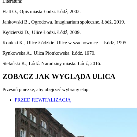
Literatura:
Flatt O., Opis miasta Łodzi. Łódź, 2002.
Jankowski B., Ogrodowa. Imaginarium społeczne. Łódź, 2019.
Kędzierski D., Ulice Łodzi. Łódź, 2009.
Konicki K., Ulice Łódzkie. Ulicę w szachownicę….Łódź, 1995.
Rynkowska A., Ulica Piotrkowska. Łódź. 1970.
Stefański K., Łódź. Narodziny miasta. Łódź, 2016.
ZOBACZ JAK WYGLĄDA ULICA
Przesuń pinezkę, aby obejrzeć wybrany etap:
PRZED REWITALIZACJĄ