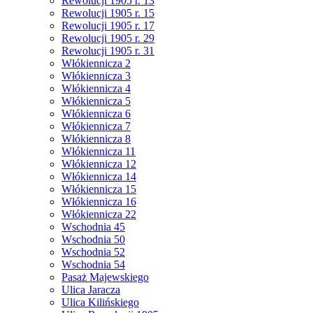
Rewolucji 1905 r. 13
Rewolucji 1905 r. 15
Rewolucji 1905 r. 17
Rewolucji 1905 r. 29
Rewolucji 1905 r. 31
Włókiennicza 2
Włókiennicza 3
Włókiennicza 4
Włókiennicza 5
Włókiennicza 6
Włókiennicza 7
Włókiennicza 8
Włókiennicza 11
Włókiennicza 12
Włókiennicza 14
Włókiennicza 15
Włókiennicza 16
Włókiennicza 22
Wschodnia 45
Wschodnia 50
Wschodnia 52
Wschodnia 54
Pasaż Majewskiego
Ulica Jaracza
Ulica Kilińskiego