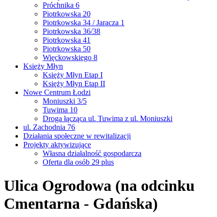
Próchnika 6
Piotrkowska 20
Piotrkowska 34 / Jaracza 1
Piotrkowska 36/38
Piotrkowska 41
Piotrkowska 50
Więckowskiego 8
Księży Młyn
Księży Młyn Etap I
Księży Młyn Etap II
Nowe Centrum Łodzi
Moniuszki 3/5
Tuwima 10
Droga łącząca ul. Tuwima z ul. Moniuszki
ul. Zachodnia 76
Działania społeczne w rewitalizacji
Projekty aktywizujące
Własna działalność gospodarcza
Oferta dla osób 29 plus
Ulica Ogrodowa (na odcinku
Cmentarna - Gdańska)