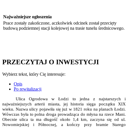
Najważniejsze ogłoszenia
Prace zostały zakończone, aczkolwiek odcinek został przecięty
budową podziemnej stacji kolejowej na trasie tunelu średnicowego.
PRZECZYTAJ O INWESTYCJI
Wybierz tekst, który Cię interesuje:
Opis
Po rewitalizacji
Ulica Ogrodowa w Łodzi to jedna z najstarszych i
najważniejszych arterii miasta, jej historia sięga początku XIX
wieku. Nazwa ulicy pojawiła się już w 1821 roku na planach Łodzi.
Wówczas była to polna droga prowadząca do młyna na rzece Mani.
Obecnie ulica ta ma długość około 1,4 km, zaczyna się od ul.
Nowomiejskiej i Północnej, a kończy przy bramie Starego