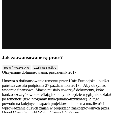
Jak zaawansowane są prace?
rozwiń wszystkie
zwiń wszystkie
Otrzymanie dofinansowania: październik 2017
Umowa o dofinansowanie remontu przez Unię Europejską i budżet
państwa została podpisana 27 października 2017 r. Aby otrzymać
wsparcie finansowe, Miasto musiało stworzyć dokumenty, które
bardzo szczegółowo określają jak budynek będzie wyglądał i działał
po remoncie (tzw. programy funkcjonalno-użytkowe). Z tego
powodu na kolejnych etapach projektowania nie ma możliwości
wprowadzania dużych zmian w projektach zaakceptowanych przez
Urząd Marszałkowski Województwa Łódzkiego.