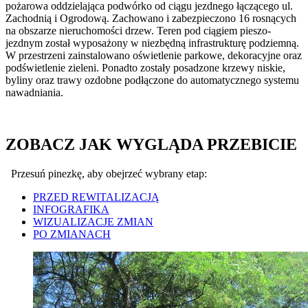
pożarowa oddzielająca podwórko od ciągu jezdnego łączącego ul.
Zachodnią i Ogrodową. Zachowano i zabezpieczono 16 rosnących
na obszarze nieruchomości drzew. Teren pod ciągiem pieszo-
jezdnym został wyposażony w niezbędną infrastrukturę podziemną.
W przestrzeni zainstalowano oświetlenie parkowe, dekoracyjne oraz
podświetlenie zieleni. Ponadto zostały posadzone krzewy niskie,
byliny oraz trawy ozdobne podłączone do automatycznego systemu
nawadniania.
ZOBACZ JAK WYGLĄDA PRZEBICIE
Przesuń pinezkę, aby obejrzeć wybrany etap:
PRZED REWITALIZACJĄ
INFOGRAFIKA
WIZUALIZACJE ZMIAN
PO ZMIANACH