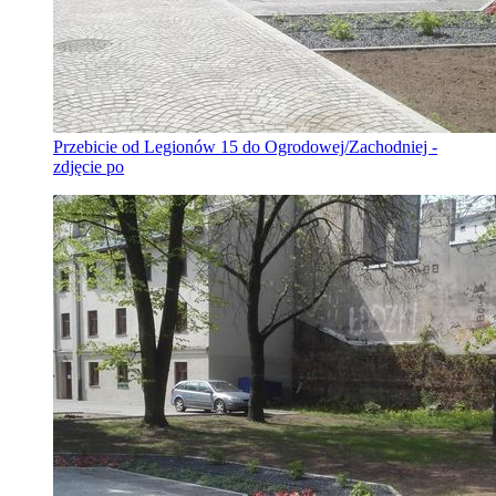
Przebicie od Legionów 15 do Ogrodowej/Zachodniej -
zdjęcie po