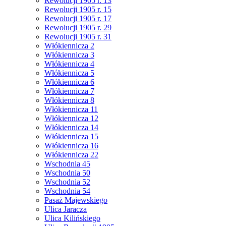
Rewolucji 1905 r. 13
Rewolucji 1905 r. 15
Rewolucji 1905 r. 17
Rewolucji 1905 r. 29
Rewolucji 1905 r. 31
Włókiennicza 2
Włókiennicza 3
Włókiennicza 4
Włókiennicza 5
Włókiennicza 6
Włókiennicza 7
Włókiennicza 8
Włókiennicza 11
Włókiennicza 12
Włókiennicza 14
Włókiennicza 15
Włókiennicza 16
Włókiennicza 22
Wschodnia 45
Wschodnia 50
Wschodnia 52
Wschodnia 54
Pasaż Majewskiego
Ulica Jaracza
Ulica Kilińskiego