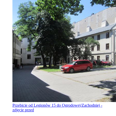
Przebicie od Legionów 15 do Ogrodowej/Zachodniej -
zdjęcie przed