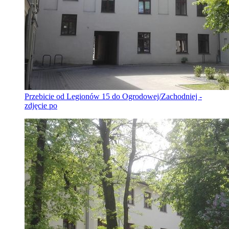
Przebicie od Legionów 15 do Ogrodowej/Zachodniej -
zdjęcie po