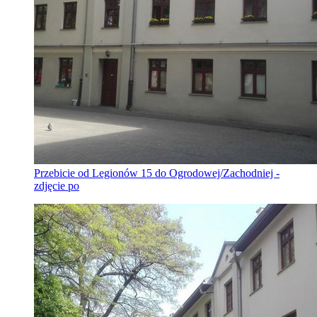
Przebicie od Legionów 15 do Ogrodowej/Zachodniej -
zdjęcie po