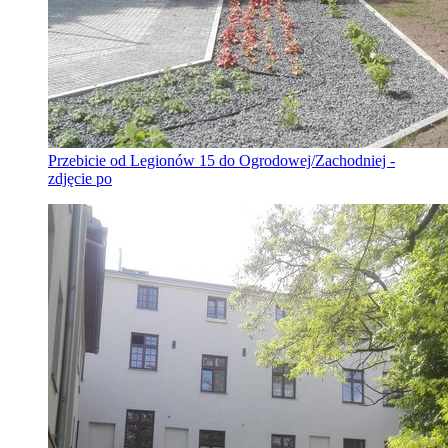
Przebicie od Legionów 15 do Ogrodowej/Zachodniej -
zdjęcie po