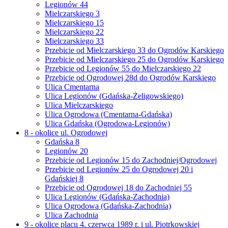
Legionów 44
Mielczarskiego 3
Mielczarskiego 15
Mielczarskiego 22
Mielczarskiego 33
Przebicie od Mielczarskiego 33 do Ogrodów Karskiego
Przebicie od Mielczarskiego 25 do Ogrodów Karskiego
Przebicie od Legionów 55 do Mielczarskiego 22
Przebicie od Ogrodowej 28d do Ogrodów Karskiego
Ulica Cmentarna
Ulica Legionów (Gdańska-Żeligowskiego)
Ulica Mielczarskiego
Ulica Ogrodowa (Cmentarna-Gdańska)
Ulica Gdańska (Ogrodowa-Legionów)
8 - okolice ul. Ogrodowej
Gdańska 8
Legionów 20
Przebicie od Legionów 15 do Zachodniej/Ogrodowej
Przebicie od Legionów 25 do Ogrodowej 20 i
Gdańskiej 8
Przebicie od Ogrodowej 18 do Zachodniej 55
Ulica Legionów (Gdańska-Zachodnia)
Ulica Ogrodowa (Gdańska-Zachodnia)
Ulica Zachodnia
9 - okolice placu 4. czerwca 1989 r. i ul. Piotrkowskiej