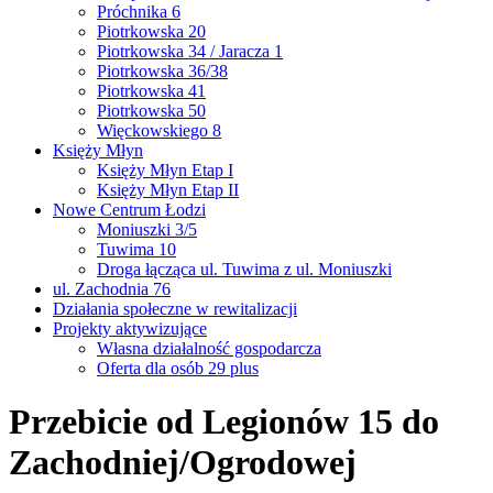
Próchnika 6
Piotrkowska 20
Piotrkowska 34 / Jaracza 1
Piotrkowska 36/38
Piotrkowska 41
Piotrkowska 50
Więckowskiego 8
Księży Młyn
Księży Młyn Etap I
Księży Młyn Etap II
Nowe Centrum Łodzi
Moniuszki 3/5
Tuwima 10
Droga łącząca ul. Tuwima z ul. Moniuszki
ul. Zachodnia 76
Działania społeczne w rewitalizacji
Projekty aktywizujące
Własna działalność gospodarcza
Oferta dla osób 29 plus
Przebicie od Legionów 15 do
Zachodniej/Ogrodowej