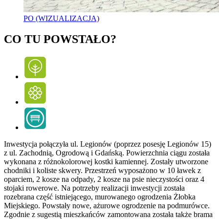
PO (WIZUALIZACJA)
CO TU POWSTAŁO?
Inwestycja połączyła ul. Legionów (poprzez posesję Legionów 15)
z ul. Zachodnią, Ogrodową i Gdańską. Powierzchnia ciągu została
wykonana z różnokolorowej kostki kamiennej. Zostały utworzone
chodniki i koliste skwery. Przestrzeń wyposażono w 10 ławek z
oparciem, 2 kosze na odpady, 2 kosze na psie nieczystości oraz 4
stojaki rowerowe. Na potrzeby realizacji inwestycji została
rozebrana część istniejącego, murowanego ogrodzenia Żłobka
Miejskiego. Powstały nowe, ażurowe ogrodzenie na podmurówce.
Zgodnie z sugestią mieszkańców zamontowana została także brama