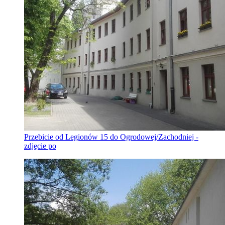
Przebicie od Legionów 15 do Ogrodowej/Zachodniej -
zdjęcie po