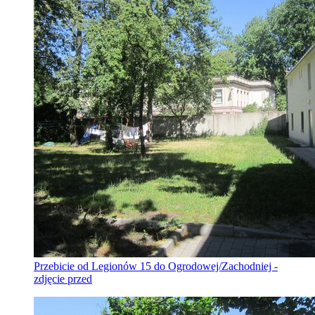
Przebicie od Legionów 15 do Ogrodowej/Zachodniej -
zdjęcie przed