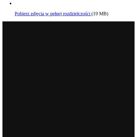
Pobierz zdjęcia w pełnej rozdzielczości
(19 MB)