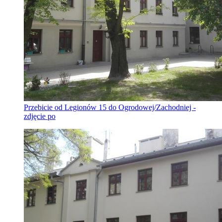
Przebicie od Legionów 15 do Ogrodowej/Zachodniej -
zdjęcie po