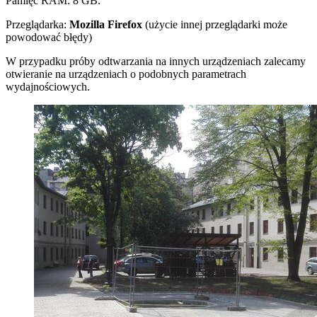
Pamięć RAM: 8 GB.
Przeglądarka:
Mozilla Firefox
(użycie innej przeglądarki może
powodować błędy)
W przypadku próby odtwarzania na innych urządzeniach zalecamy
otwieranie na urządzeniach o podobnych parametrach
wydajnościowych.