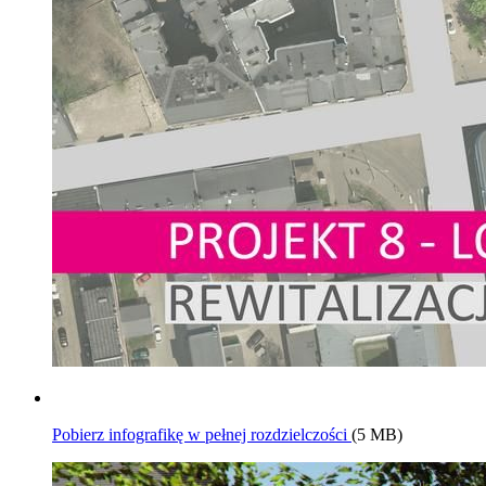
Pobierz infografikę w pełnej rozdzielczości
(5 MB)