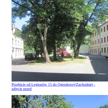
Przebicie od Legionów 15 do Ogrodowej/Zachodniej -
zdjęcie przed