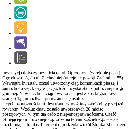
Inwestycja dotyczy przebicia od ul. Ogrodowej (w rejonie posesji
Ogrodowa 18) do ul. Zachodniej (w rejonie posesji Zachodnia 55).
Wewnątrz kwartału został utworzony ciąg komunikacji pieszej i
samochodowej, który w przyszłości uzyska status publicznej drogi
gminnej. Nawierzchnia ciągu wykonana jest z kostki granitowej
szarej. Ciąg umożliwia poruszanie się osób z
niepełnosprawnościami. Jest również możliwy swobodny przejazd
rowerem. Wzdłuż ciągu zostało utworzonych 28 miejsc
postojowych, w tym dla osób z niepełnosprawnościami. Cześć
istniejącego murowanego ogrodzenia terenu kościelnego została
rozebrana, natomiast fragment ogrodzenia wokół Żłobka Miejskiego