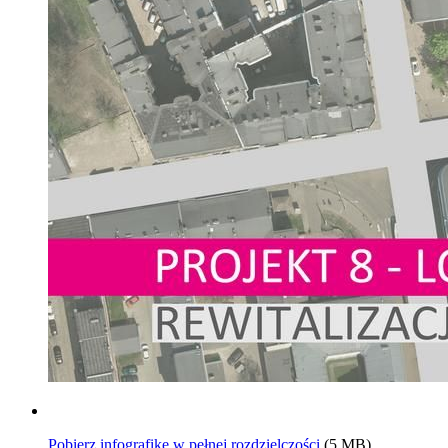
Pobierz infografikę w pełnej rozdzielczości
(5 MB)