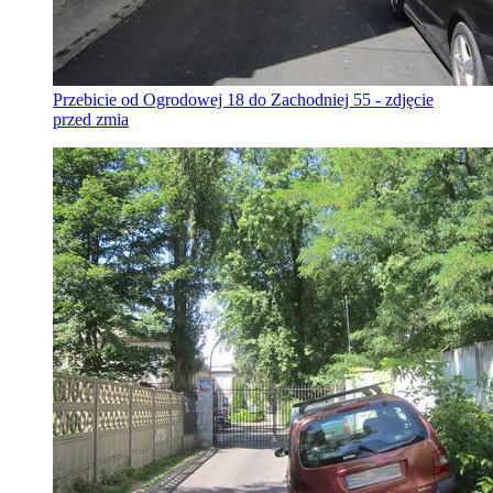
Przebicie od Ogrodowej 18 do Zachodniej 55 - zdjęcie
przed zmia