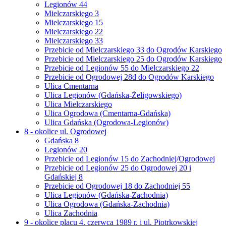
Legionów 44
Mielczarskiego 3
Mielczarskiego 15
Mielczarskiego 22
Mielczarskiego 33
Przebicie od Mielczarskiego 33 do Ogrodów Karskiego
Przebicie od Mielczarskiego 25 do Ogrodów Karskiego
Przebicie od Legionów 55 do Mielczarskiego 22
Przebicie od Ogrodowej 28d do Ogrodów Karskiego
Ulica Cmentarna
Ulica Legionów (Gdańska-Żeligowskiego)
Ulica Mielczarskiego
Ulica Ogrodowa (Cmentarna-Gdańska)
Ulica Gdańska (Ogrodowa-Legionów)
8 - okolice ul. Ogrodowej
Gdańska 8
Legionów 20
Przebicie od Legionów 15 do Zachodniej/Ogrodowej
Przebicie od Legionów 25 do Ogrodowej 20 i
Gdańskiej 8
Przebicie od Ogrodowej 18 do Zachodniej 55
Ulica Legionów (Gdańska-Zachodnia)
Ulica Ogrodowa (Gdańska-Zachodnia)
Ulica Zachodnia
9 - okolice placu 4. czerwca 1989 r. i ul. Piotrkowskiej