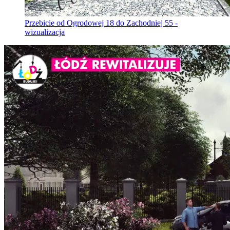
Przebicie od Ogrodowej 18 do Zachodniej 55 -
wizualizacja