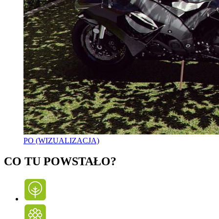
PO (WIZUALIZACJA)
CO TU POWSTAŁO?