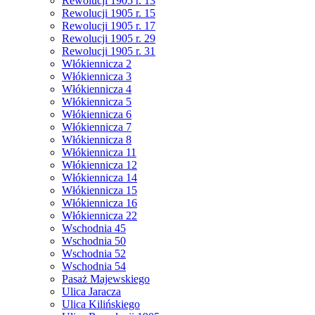
Rewolucji 1905 r. 13
Rewolucji 1905 r. 15
Rewolucji 1905 r. 17
Rewolucji 1905 r. 29
Rewolucji 1905 r. 31
Włókiennicza 2
Włókiennicza 3
Włókiennicza 4
Włókiennicza 5
Włókiennicza 6
Włókiennicza 7
Włókiennicza 8
Włókiennicza 11
Włókiennicza 12
Włókiennicza 14
Włókiennicza 15
Włókiennicza 16
Włókiennicza 22
Wschodnia 45
Wschodnia 50
Wschodnia 52
Wschodnia 54
Pasaż Majewskiego
Ulica Jaracza
Ulica Kilińskiego