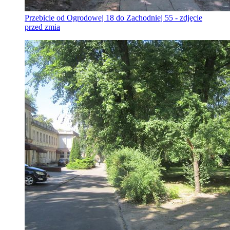
Przebicie od Ogrodowej 18 do Zachodniej 55 - zdjęcie
przed zmia