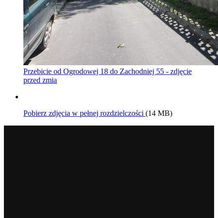
Przebicie od Ogrodowej 18 do Zachodniej 55 - zdjęcie
przed zmia
Pobierz zdjęcia w pełnej rozdzielczości
(14 MB)