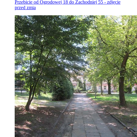
Przebicie od Ogrodowej 18 do Zachodniej 55 - zdjęcie
przed zmia