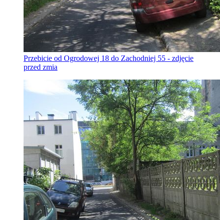
Przebicie od Ogrodowej 18 do Zachodniej 55 - zdjęcie
przed zmia