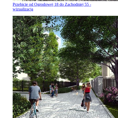
Przebicie od Ogrodowej 18 do Zachodniej 55 -
wizualizacja