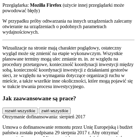
Przeglądarka:
Mozilla Firefox
(użycie innej przeglądarki może
powodować błędy)
W przypadku próby odtwarzania na innych urządzeniach zalecamy
otwieranie na urządzeniach o podobnych parametrach
wydajnościowych.
Wizualizacje na stronie mają charakter poglądowy, ostateczny
wygląd może się zmienić na etapie wykonawczym. Wszystkie
planowane terminy mogą ulec zmianie m. in. ze względu na
procedury przetargowe, konieczność koordynacji inwestycji między
sobą, konieczność koordynacji inwestycji z działaniami gestorów
sieci, ze względu na wymagania dotyczące organizacji ruchu w
mieście, a także wszelkie inne okoliczności, które mogą pojawić się
w trakcie trwania procesu inwestycyjnego.
Jak zaawansowane są prace?
rozwiń wszystkie
zwiń wszystkie
Otrzymanie dofinansowania: sierpień 2017
Umowa o dofinansowanie remontu przez Unię Europejską i budżet
państwa została podpisana 29 sierpnia 2017 r. Aby otrzymać