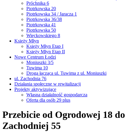
Próchnika 6
Piotrkowska 20
Piotrkowska 34 / Jaracza 1
Piotrkowska 36/38
Piotrkowska 41
Piotrkowska 50
Więckowskiego 8
Księży Młyn
Księży Młyn Etap I
Księży Młyn Etap II
Nowe Centrum Łodzi
Moniuszki 3/5
Tuwima 10
Droga łącząca ul. Tuwima z ul. Moniuszki
ul. Zachodnia 76
Działania społeczne w rewitalizacji
Projekty aktywizujące
Własna działalność gospodarcza
Oferta dla osób 29 plus
Przebicie od Ogrodowej 18 do
Zachodniej 55