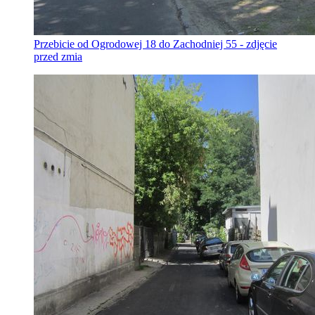
Przebicie od Ogrodowej 18 do Zachodniej 55 - zdjęcie
przed zmia