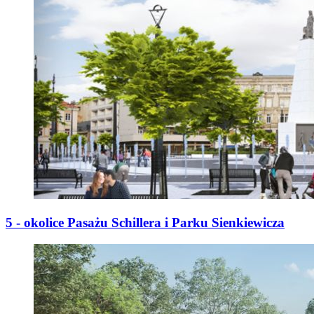
5 - okolice Pasażu Schillera i Parku Sienkiewicza