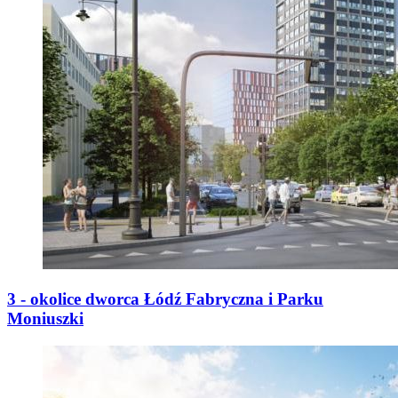
3 - okolice dworca Łódź Fabryczna i Parku
Moniuszki