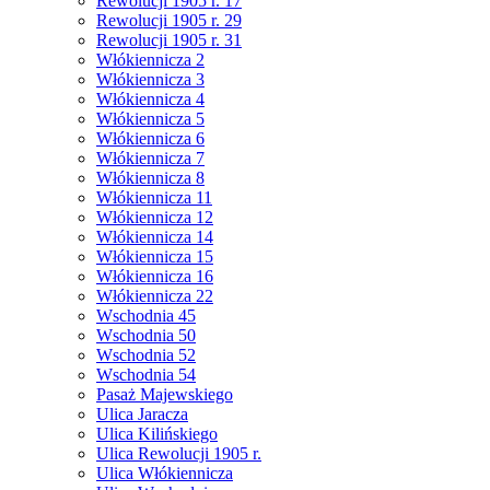
Rewolucji 1905 r. 17
Rewolucji 1905 r. 29
Rewolucji 1905 r. 31
Włókiennicza 2
Włókiennicza 3
Włókiennicza 4
Włókiennicza 5
Włókiennicza 6
Włókiennicza 7
Włókiennicza 8
Włókiennicza 11
Włókiennicza 12
Włókiennicza 14
Włókiennicza 15
Włókiennicza 16
Włókiennicza 22
Wschodnia 45
Wschodnia 50
Wschodnia 52
Wschodnia 54
Pasaż Majewskiego
Ulica Jaracza
Ulica Kilińskiego
Ulica Rewolucji 1905 r.
Ulica Włókiennicza