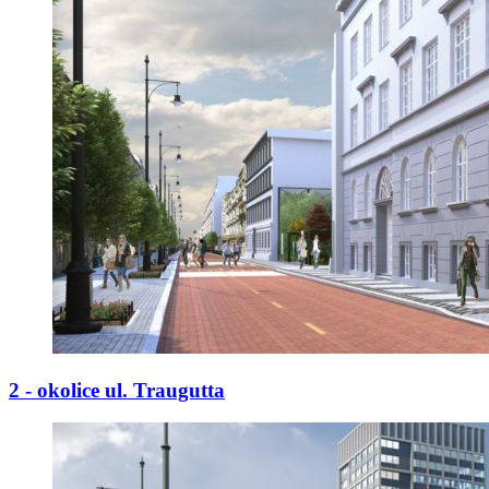
2 - okolice ul. Traugutta