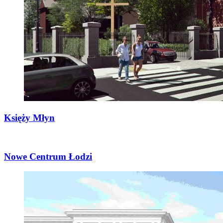
Księży Młyn
Nowe Centrum Łodzi