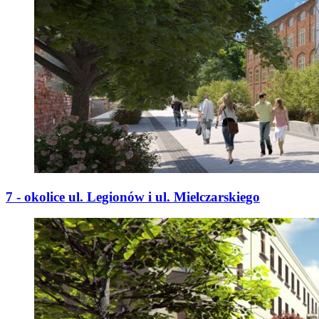
7 - okolice ul. Legionów i ul. Mielczarskiego