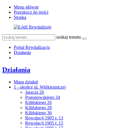
Menu główne
Przeskocz do treści
Stopka
szukaj tematu
Portal Rewitalizacja
Działania
Działania
Mapa działań
1 - okolice ul. Włókienniczej
Jaracza 26
Pogonowskiego 34
Kilińskiego 26
Kilińskiego 28
Kilińskiego 36
Rewolucji 1905 r. 13
Rewolucji 1905 r. 15