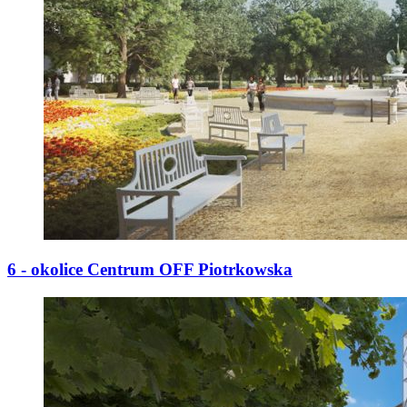
6 - okolice Centrum OFF Piotrkowska