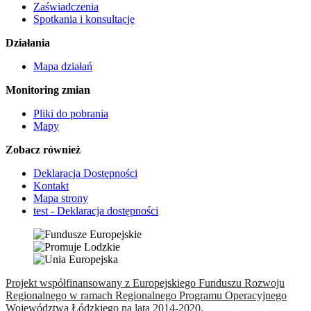
Zaświadczenia
Spotkania i konsultacje
Działania
Mapa działań
Monitoring zmian
Pliki do pobrania
Mapy
Zobacz również
Deklaracja Dostępności
Kontakt
Mapa strony
test - Deklaracja dostępności
Projekt współfinansowany z Europejskiego Funduszu Rozwoju
Regionalnego w ramach Regionalnego Programu Operacyjnego
Województwa Łódzkiego na lata 2014-2020.