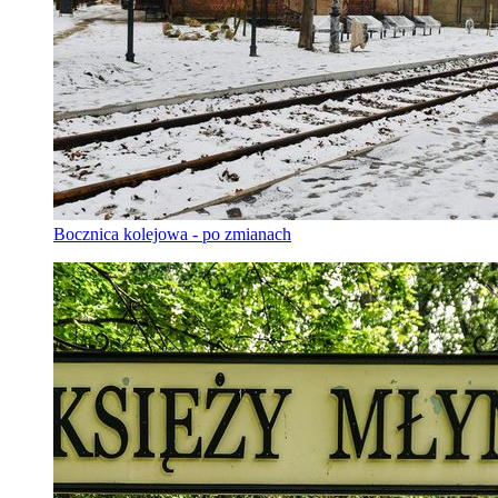
Bocznica kolejowa - po zmianach