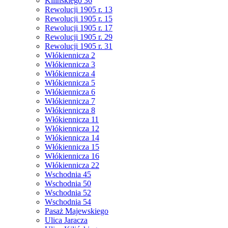
Kilińskiego 36
Rewolucji 1905 r. 13
Rewolucji 1905 r. 15
Rewolucji 1905 r. 17
Rewolucji 1905 r. 29
Rewolucji 1905 r. 31
Włókiennicza 2
Włókiennicza 3
Włókiennicza 4
Włókiennicza 5
Włókiennicza 6
Włókiennicza 7
Włókiennicza 8
Włókiennicza 11
Włókiennicza 12
Włókiennicza 14
Włókiennicza 15
Włókiennicza 16
Włókiennicza 22
Wschodnia 45
Wschodnia 50
Wschodnia 52
Wschodnia 54
Pasaż Majewskiego
Ulica Jaracza