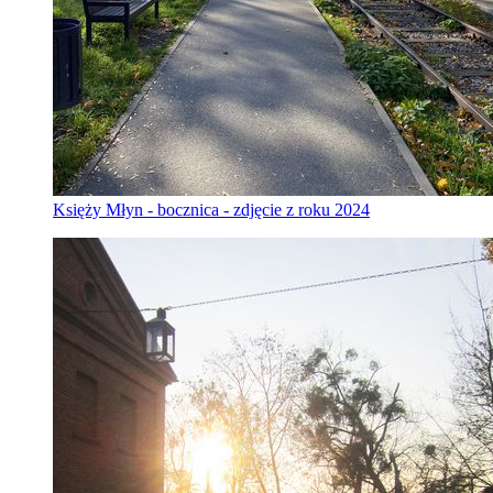
Księży Młyn - bocznica - zdjęcie z roku 2024