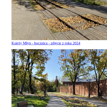
Księży Młyn - bocznica - zdjęcie z roku 2024