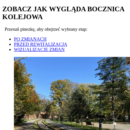
ZOBACZ JAK WYGLĄDA BOCZNICA
KOLEJOWA
Przesuń pinezkę, aby obejrzeć wybrany etap:
PO ZMIANACH
PRZED REWITALIZACJĄ
WIZUALIZACJE ZMIAN