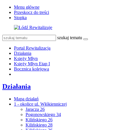
Menu główne
Przeskocz do treści
Stopka
szukaj tematu
Portal Rewitalizacja
Działania
Księży Młyn
Księży Młyn Etap I
Bocznica kolejowa
Działania
Mapa działań
1 - okolice ul. Włókienniczej
Jaracza 26
Pogonowskiego 34
Kilińskiego 26
Kilińskiego 28