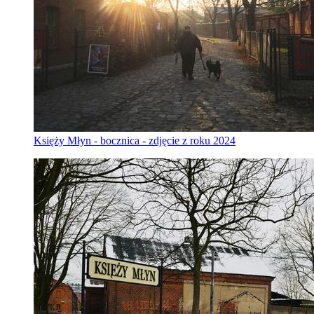
Księży Młyn - bocznica - zdjęcie z roku 2024