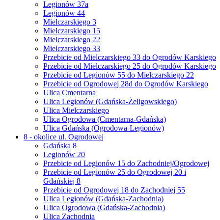
Legionów 37a
Legionów 44
Mielczarskiego 3
Mielczarskiego 15
Mielczarskiego 22
Mielczarskiego 33
Przebicie od Mielczarskiego 33 do Ogrodów Karskiego
Przebicie od Mielczarskiego 25 do Ogrodów Karskiego
Przebicie od Legionów 55 do Mielczarskiego 22
Przebicie od Ogrodowej 28d do Ogrodów Karskiego
Ulica Cmentarna
Ulica Legionów (Gdańska-Żeligowskiego)
Ulica Mielczarskiego
Ulica Ogrodowa (Cmentarna-Gdańska)
Ulica Gdańska (Ogrodowa-Legionów)
8 - okolice ul. Ogrodowej
Gdańska 8
Legionów 20
Przebicie od Legionów 15 do Zachodniej/Ogrodowej
Przebicie od Legionów 25 do Ogrodowej 20 i
Gdańskiej 8
Przebicie od Ogrodowej 18 do Zachodniej 55
Ulica Legionów (Gdańska-Zachodnia)
Ulica Ogrodowa (Gdańska-Zachodnia)
Ulica Zachodnia