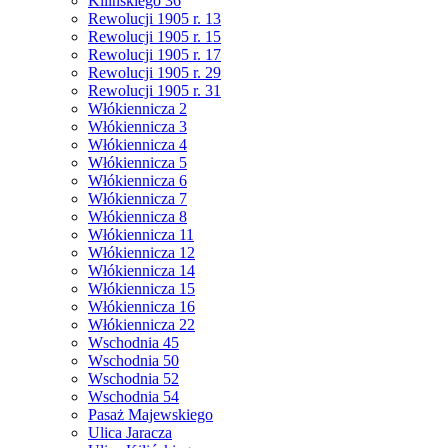
Kilińskiego 36
Rewolucji 1905 r. 13
Rewolucji 1905 r. 15
Rewolucji 1905 r. 17
Rewolucji 1905 r. 29
Rewolucji 1905 r. 31
Włókiennicza 2
Włókiennicza 3
Włókiennicza 4
Włókiennicza 5
Włókiennicza 6
Włókiennicza 7
Włókiennicza 8
Włókiennicza 11
Włókiennicza 12
Włókiennicza 14
Włókiennicza 15
Włókiennicza 16
Włókiennicza 22
Wschodnia 45
Wschodnia 50
Wschodnia 52
Wschodnia 54
Pasaż Majewskiego
Ulica Jaracza