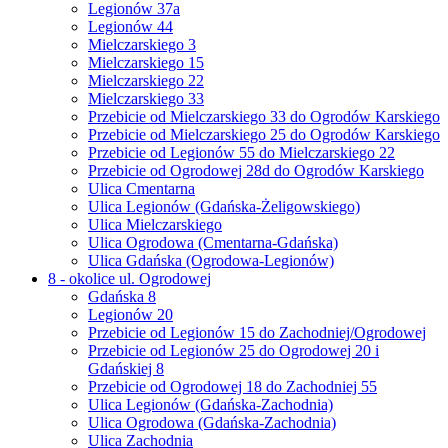
Legionów 37a
Legionów 44
Mielczarskiego 3
Mielczarskiego 15
Mielczarskiego 22
Mielczarskiego 33
Przebicie od Mielczarskiego 33 do Ogrodów Karskiego
Przebicie od Mielczarskiego 25 do Ogrodów Karskiego
Przebicie od Legionów 55 do Mielczarskiego 22
Przebicie od Ogrodowej 28d do Ogrodów Karskiego
Ulica Cmentarna
Ulica Legionów (Gdańska-Żeligowskiego)
Ulica Mielczarskiego
Ulica Ogrodowa (Cmentarna-Gdańska)
Ulica Gdańska (Ogrodowa-Legionów)
8 - okolice ul. Ogrodowej
Gdańska 8
Legionów 20
Przebicie od Legionów 15 do Zachodniej/Ogrodowej
Przebicie od Legionów 25 do Ogrodowej 20 i
Gdańskiej 8
Przebicie od Ogrodowej 18 do Zachodniej 55
Ulica Legionów (Gdańska-Zachodnia)
Ulica Ogrodowa (Gdańska-Zachodnia)
Ulica Zachodnia