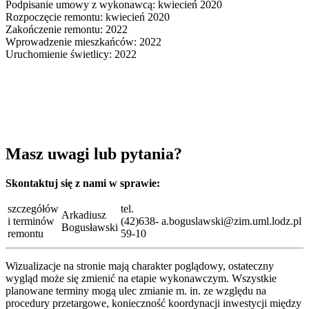
Podpisanie umowy z wykonawcą: kwiecień 2020
Rozpoczęcie remontu: kwiecień 2020
Zakończenie remontu: 2022
Wprowadzenie mieszkańców: 2022
Uruchomienie świetlicy: 2022
Masz uwagi lub pytania?
Skontaktuj się z nami w sprawie:
szczegółów
tel.
Arkadiusz
i terminów
(42)638-
a.boguslawski@zim.uml.lodz.pl
Bogusławski
remontu
59-10
Wizualizacje na stronie mają charakter poglądowy, ostateczny
wygląd może się zmienić na etapie wykonawczym. Wszystkie
planowane terminy mogą ulec zmianie m. in. ze względu na
procedury przetargowe, konieczność koordynacji inwestycji między