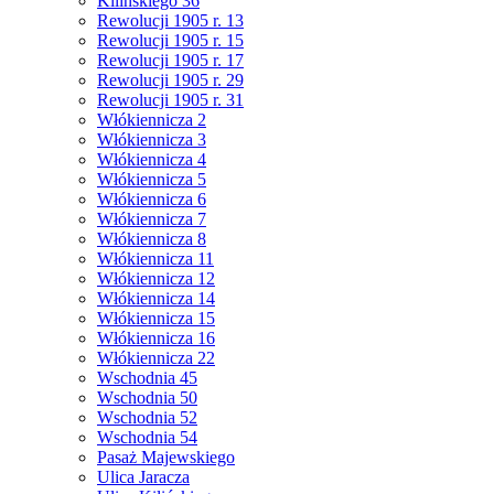
Kilińskiego 36
Rewolucji 1905 r. 13
Rewolucji 1905 r. 15
Rewolucji 1905 r. 17
Rewolucji 1905 r. 29
Rewolucji 1905 r. 31
Włókiennicza 2
Włókiennicza 3
Włókiennicza 4
Włókiennicza 5
Włókiennicza 6
Włókiennicza 7
Włókiennicza 8
Włókiennicza 11
Włókiennicza 12
Włókiennicza 14
Włókiennicza 15
Włókiennicza 16
Włókiennicza 22
Wschodnia 45
Wschodnia 50
Wschodnia 52
Wschodnia 54
Pasaż Majewskiego
Ulica Jaracza