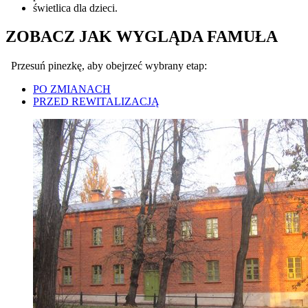
świetlica dla dzieci.
ZOBACZ JAK WYGLĄDA FAMUŁA
Przesuń pinezkę, aby obejrzeć wybrany etap:
PO ZMIANACH
PRZED REWITALIZACJĄ