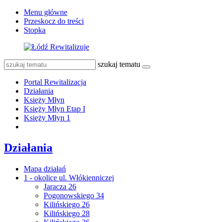
Menu główne
Przeskocz do treści
Stopka
szukaj tematu
Portal Rewitalizacja
Działania
Księży Młyn
Księży Młyn Etap I
Księży Młyn 1
Działania
Mapa działań
1 - okolice ul. Włókienniczej
Jaracza 26
Pogonowskiego 34
Kilińskiego 26
Kilińskiego 28