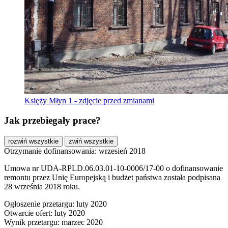
Księży Młyn 1 - zdjęcie przed zmianami
Jak przebiegały prace?
rozwiń wszystkie
zwiń wszystkie
Otrzymanie dofinansowania: wrzesień 2018
Umowa nr UDA-RPLD.06.03.01-10-0006/17-00 o dofinansowanie
remontu przez Unię Europejską i budżet państwa została podpisana
28 września 2018 roku.
Ogłoszenie przetargu: luty 2020
Otwarcie ofert: luty 2020
Wynik przetargu: marzec 2020