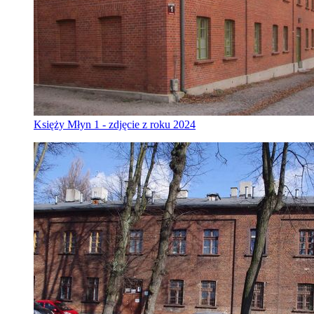
Księży Młyn 1 - zdjęcie z roku 2024