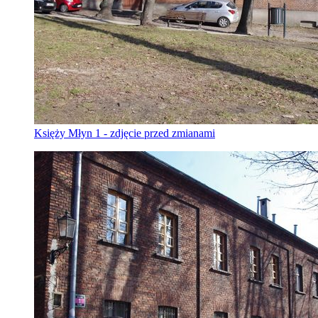
Księży Młyn 1 - zdjęcie przed zmianami