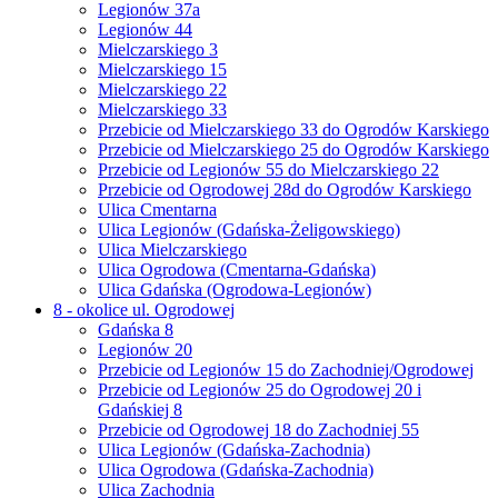
Legionów 37a
Legionów 44
Mielczarskiego 3
Mielczarskiego 15
Mielczarskiego 22
Mielczarskiego 33
Przebicie od Mielczarskiego 33 do Ogrodów Karskiego
Przebicie od Mielczarskiego 25 do Ogrodów Karskiego
Przebicie od Legionów 55 do Mielczarskiego 22
Przebicie od Ogrodowej 28d do Ogrodów Karskiego
Ulica Cmentarna
Ulica Legionów (Gdańska-Żeligowskiego)
Ulica Mielczarskiego
Ulica Ogrodowa (Cmentarna-Gdańska)
Ulica Gdańska (Ogrodowa-Legionów)
8 - okolice ul. Ogrodowej
Gdańska 8
Legionów 20
Przebicie od Legionów 15 do Zachodniej/Ogrodowej
Przebicie od Legionów 25 do Ogrodowej 20 i
Gdańskiej 8
Przebicie od Ogrodowej 18 do Zachodniej 55
Ulica Legionów (Gdańska-Zachodnia)
Ulica Ogrodowa (Gdańska-Zachodnia)
Ulica Zachodnia