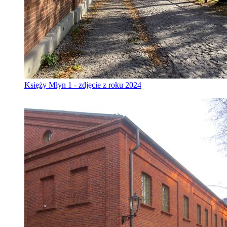
Księży Młyn 1 - zdjęcie z roku 2024