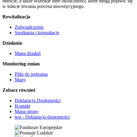
mieście, a także wszelkie inne okoliczności, które mogą pojawić się
w trakcie trwania procesu inwestycyjnego.
Rewitalizacja
Zaświadczenia
Spotkania i konsultacje
Działania
Mapa działań
Monitoring zmian
Pliki do pobrania
Mapy
Zobacz również
Deklaracja Dostępności
Kontakt
Mapa strony
test - Deklaracja dostępności