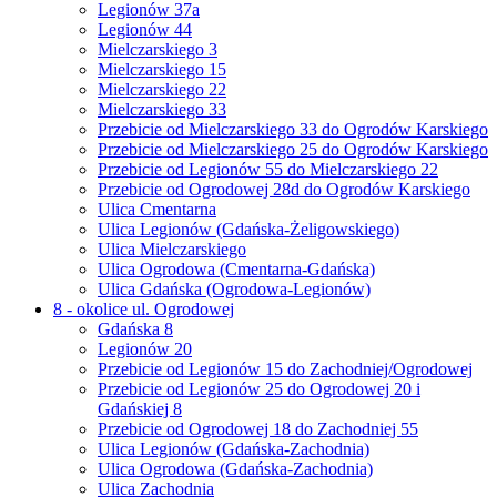
Legionów 37a
Legionów 44
Mielczarskiego 3
Mielczarskiego 15
Mielczarskiego 22
Mielczarskiego 33
Przebicie od Mielczarskiego 33 do Ogrodów Karskiego
Przebicie od Mielczarskiego 25 do Ogrodów Karskiego
Przebicie od Legionów 55 do Mielczarskiego 22
Przebicie od Ogrodowej 28d do Ogrodów Karskiego
Ulica Cmentarna
Ulica Legionów (Gdańska-Żeligowskiego)
Ulica Mielczarskiego
Ulica Ogrodowa (Cmentarna-Gdańska)
Ulica Gdańska (Ogrodowa-Legionów)
8 - okolice ul. Ogrodowej
Gdańska 8
Legionów 20
Przebicie od Legionów 15 do Zachodniej/Ogrodowej
Przebicie od Legionów 25 do Ogrodowej 20 i
Gdańskiej 8
Przebicie od Ogrodowej 18 do Zachodniej 55
Ulica Legionów (Gdańska-Zachodnia)
Ulica Ogrodowa (Gdańska-Zachodnia)
Ulica Zachodnia