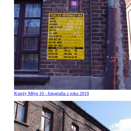
Księży Młyn 10 - fotografia z roku 2019