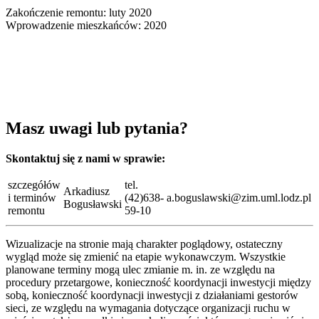
Zakończenie remontu: luty 2020
Wprowadzenie mieszkańców: 2020
Masz uwagi lub pytania?
Skontaktuj się z nami w sprawie:
szczegółów
tel.
Arkadiusz
i terminów
(42)638-
a.boguslawski@zim.uml.lodz.pl
Bogusławski
remontu
59-10
Wizualizacje na stronie mają charakter poglądowy, ostateczny
wygląd może się zmienić na etapie wykonawczym. Wszystkie
planowane terminy mogą ulec zmianie m. in. ze względu na
procedury przetargowe, konieczność koordynacji inwestycji między
sobą, konieczność koordynacji inwestycji z działaniami gestorów
sieci, ze względu na wymagania dotyczące organizacji ruchu w