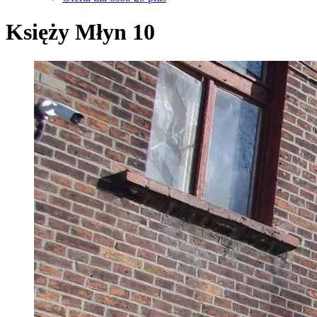
Księży Młyn 10