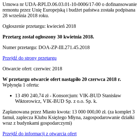
Umowa nr UDA-RPLD.06.03.01-10-0006/17-00 o dofinansowanie
remontu przez Unię Europejską i budżet państwa została podpisana
28 września 2018 roku.
Ogłoszenie przetargu: kwiecień 2018
Przetarg został ogłoszony 30 kwietnia 2018.
Numer przetargu: DOA-ZP-III.271.45.2018
Przejdź do strony przetargu
Otwarcie ofert: czerwiec 2018
W przetargu otwarcie ofert nastąpiło 20 czerwca 2018 r.
Wpłynęła 1 oferta:
13 490 240,74 zł - Konsorcjum: VIK-BUD Stanisław
Wiktorowicz, VIK-BUD Sp. z o.o. Sp. k.
Zaplanowana przez Miasto kwota: 13 000 000,00 zł. (za komplet 3
famuł, zaplecza Klubu Księżego Młyna, zagospodarowanie działki
wraz z budynkami gospodarczymi)
Przejdź do informacji z otwarcia ofert