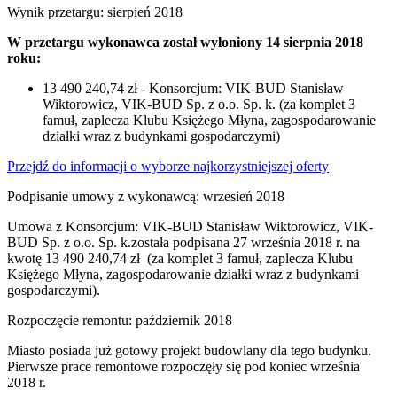
Wynik przetargu: sierpień 2018
W przetargu wykonawca został wyłoniony 14 sierpnia 2018
roku:
13 490 240,74 zł - Konsorcjum: VIK-BUD Stanisław
Wiktorowicz, VIK-BUD Sp. z o.o. Sp. k. (za komplet 3
famuł, zaplecza Klubu Księżego Młyna, zagospodarowanie
działki wraz z budynkami gospodarczymi)
Przejdź do informacji o wyborze najkorzystniejszej oferty
Podpisanie umowy z wykonawcą: wrzesień 2018
Umowa z Konsorcjum: VIK-BUD Stanisław Wiktorowicz, VIK-
BUD Sp. z o.o. Sp. k.została podpisana 27 września 2018 r. na
kwotę 13 490 240,74 zł (za komplet 3 famuł, zaplecza Klubu
Księżego Młyna, zagospodarowanie działki wraz z budynkami
gospodarczymi).
Rozpoczęcie remontu: październik 2018
Miasto posiada już gotowy projekt budowlany dla tego budynku.
Pierwsze prace remontowe rozpoczęły się pod koniec września
2018 r.