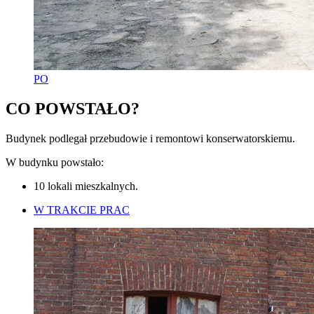
PO
CO POWSTAŁO?
Budynek podlegał przebudowie i remontowi konserwatorskiemu.
W budynku powstało:
10 lokali mieszkalnych.
W TRAKCIE PRAC