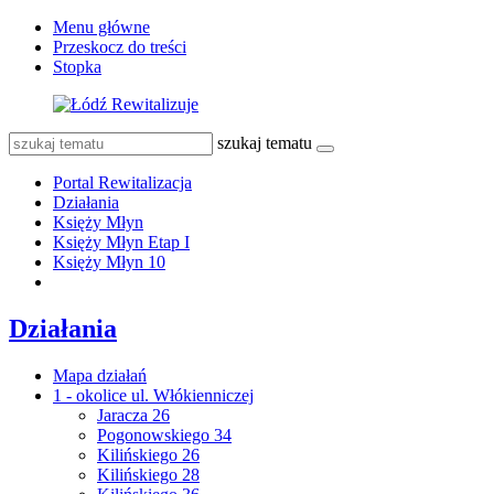
Menu główne
Przeskocz do treści
Stopka
szukaj tematu
Portal Rewitalizacja
Działania
Księży Młyn
Księży Młyn Etap I
Księży Młyn 10
Działania
Mapa działań
1 - okolice ul. Włókienniczej
Jaracza 26
Pogonowskiego 34
Kilińskiego 26
Kilińskiego 28