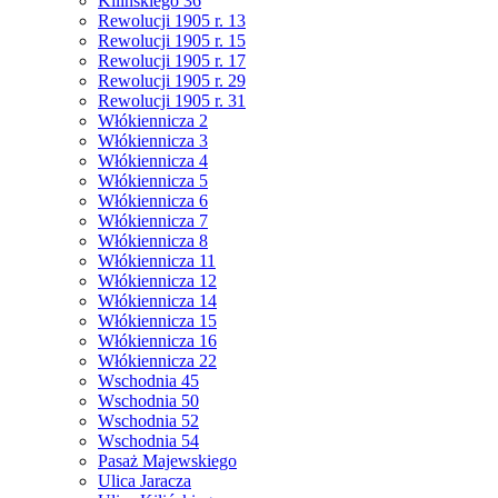
Kilińskiego 36
Rewolucji 1905 r. 13
Rewolucji 1905 r. 15
Rewolucji 1905 r. 17
Rewolucji 1905 r. 29
Rewolucji 1905 r. 31
Włókiennicza 2
Włókiennicza 3
Włókiennicza 4
Włókiennicza 5
Włókiennicza 6
Włókiennicza 7
Włókiennicza 8
Włókiennicza 11
Włókiennicza 12
Włókiennicza 14
Włókiennicza 15
Włókiennicza 16
Włókiennicza 22
Wschodnia 45
Wschodnia 50
Wschodnia 52
Wschodnia 54
Pasaż Majewskiego
Ulica Jaracza