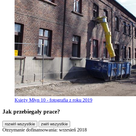
Księży Młyn 10 - fotografia z roku 2019
Jak przebiegały prace?
rozwiń wszystkie
zwiń wszystkie
Otrzymanie dofinansowania: wrzesień 2018