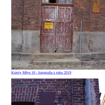
Księży Młyn 10 - fotografia z roku 2019