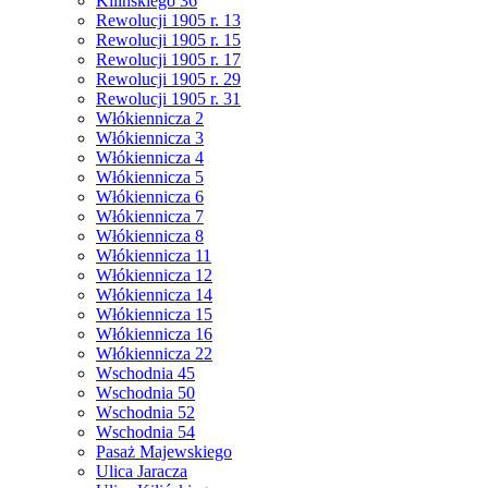
Kilińskiego 36
Rewolucji 1905 r. 13
Rewolucji 1905 r. 15
Rewolucji 1905 r. 17
Rewolucji 1905 r. 29
Rewolucji 1905 r. 31
Włókiennicza 2
Włókiennicza 3
Włókiennicza 4
Włókiennicza 5
Włókiennicza 6
Włókiennicza 7
Włókiennicza 8
Włókiennicza 11
Włókiennicza 12
Włókiennicza 14
Włókiennicza 15
Włókiennicza 16
Włókiennicza 22
Wschodnia 45
Wschodnia 50
Wschodnia 52
Wschodnia 54
Pasaż Majewskiego
Ulica Jaracza