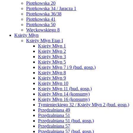
Piotrkowska 20
Piotrkowska 34 / Jaracza 1
Piotrkowska 36/38
Piotrkowska 41
Piotrkowska 50
Więckowskiego 8
Księży Młyn
Księży Młyn Etap I
Księży Młyn 1
Księży Młyn 2
Księży Młyn 3
Księży Młyn 5
Księży Młyn 7 i 9 (bud. gosp.)
Księży Młyn 8
Księży Młyn 9
Księży Młyn 10
Księży Młyn 11 (bud. gosp.)
Księży Młyn 14 (konsumy)
Księży Młyn 16 (konsumy)
Tymienieckiego 32 / Księży Młyn 2 (bud. gosp.)
Przędzalniana 49
Przędzalniana 51
Przędzalniana 51 (bud. gosp.)
Przędzalniana 57
Przędzalniana 57 (bud. gosp.)