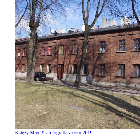
Księży Młyn 9 - fotografia z roku 2019