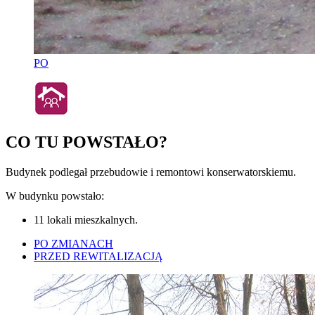
PO
CO TU POWSTAŁO?
Budynek podlegał przebudowie i remontowi konserwatorskiemu.
W budynku powstało:
11 lokali mieszkalnych.
PO ZMIANACH
PRZED REWITALIZACJĄ