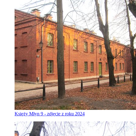
Księży Młyn 9 - zdjęcie z roku 2024