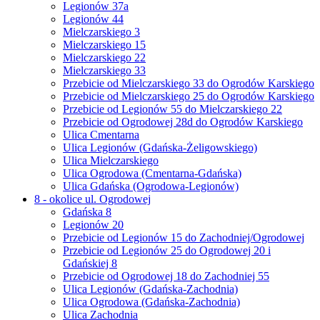
Legionów 37a
Legionów 44
Mielczarskiego 3
Mielczarskiego 15
Mielczarskiego 22
Mielczarskiego 33
Przebicie od Mielczarskiego 33 do Ogrodów Karskiego
Przebicie od Mielczarskiego 25 do Ogrodów Karskiego
Przebicie od Legionów 55 do Mielczarskiego 22
Przebicie od Ogrodowej 28d do Ogrodów Karskiego
Ulica Cmentarna
Ulica Legionów (Gdańska-Żeligowskiego)
Ulica Mielczarskiego
Ulica Ogrodowa (Cmentarna-Gdańska)
Ulica Gdańska (Ogrodowa-Legionów)
8 - okolice ul. Ogrodowej
Gdańska 8
Legionów 20
Przebicie od Legionów 15 do Zachodniej/Ogrodowej
Przebicie od Legionów 25 do Ogrodowej 20 i
Gdańskiej 8
Przebicie od Ogrodowej 18 do Zachodniej 55
Ulica Legionów (Gdańska-Zachodnia)
Ulica Ogrodowa (Gdańska-Zachodnia)
Ulica Zachodnia