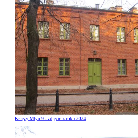
Księży Młyn 9 - zdjęcie z roku 2024