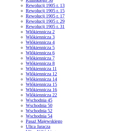
Kilińskiego 36
Rewolucji 1905 r. 13
Rewolucji 1905 r. 15
Rewolucji 1905 r. 17
Rewolucji 1905 r. 29
Rewolucji 1905 r. 31
Włókiennicza 2
Włókiennicza 3
Włókiennicza 4
Włókiennicza 5
Włókiennicza 6
Włókiennicza 7
Włókiennicza 8
Włókiennicza 11
Włókiennicza 12
Włókiennicza 14
Włókiennicza 15
Włókiennicza 16
Włókiennicza 22
Wschodnia 45
Wschodnia 50
Wschodnia 52
Wschodnia 54
Pasaż Majewskiego
Ulica Jaracza