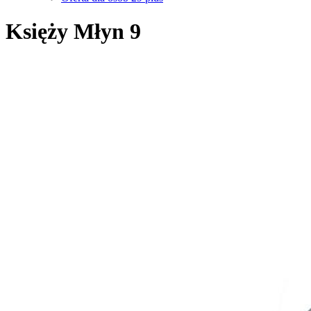
Księży Młyn 9