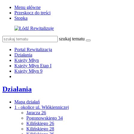
Menu główne
Przeskocz do treści
Stopka
szukaj tematu
Portal Rewitalizacja
Działania
Księży Młyn
Księży Młyn Etap I
Księży Młyn 9
Działania
Mapa działań
1 - okolice ul. Włókienniczej
Jaracza 26
Pogonowskiego 34
Kilińskiego 26
Kilińskiego 28