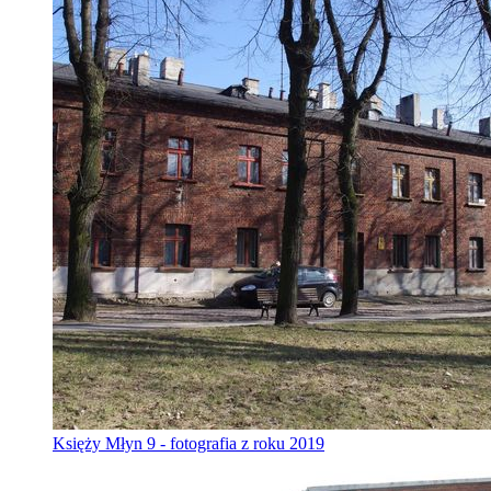
Księży Młyn 9 - fotografia z roku 2019