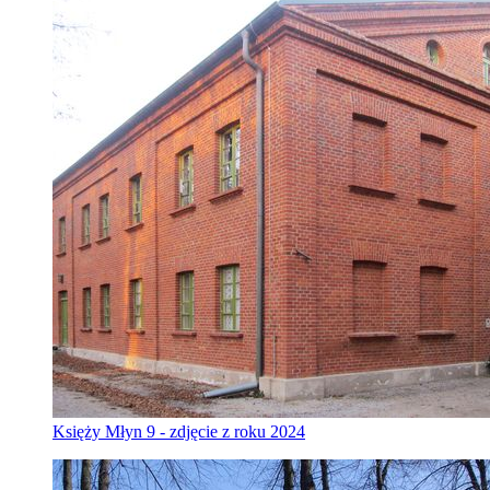
Księży Młyn 9 - zdjęcie z roku 2024