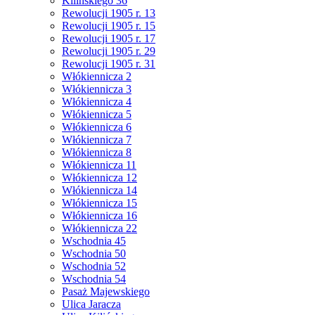
Kilińskiego 36
Rewolucji 1905 r. 13
Rewolucji 1905 r. 15
Rewolucji 1905 r. 17
Rewolucji 1905 r. 29
Rewolucji 1905 r. 31
Włókiennicza 2
Włókiennicza 3
Włókiennicza 4
Włókiennicza 5
Włókiennicza 6
Włókiennicza 7
Włókiennicza 8
Włókiennicza 11
Włókiennicza 12
Włókiennicza 14
Włókiennicza 15
Włókiennicza 16
Włókiennicza 22
Wschodnia 45
Wschodnia 50
Wschodnia 52
Wschodnia 54
Pasaż Majewskiego
Ulica Jaracza