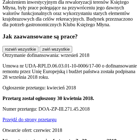
Założeniem inwestycyjnym dla rewaloryzacji terenów Księżego
Młyna, były prace polegające na przywróceniu jego dawnych
walorów funkcjonalnych oraz wykorzystaniu starych elementów
krajobrazowych dla celów rekreacyjnych. Budynek przeznaczono
dla potrzeb gastronomicznych Klubu Księżego Młyna.
Jak zaawansowane są prace?
rozwiń wszystkie
zwiń wszystkie
Otrzymanie dofinansowania: wrzesień 2018
Umowa nr UDA-RPLD.06.03.01-10-0006/17-00 o dofinansowanie
remontu przez Unię Europejską i budżet państwa została podpisana
28 września 2018 roku.
Ogłoszenie przetargu: kwiecień 2018
Przetarg został ogłoszony 30 kwietnia 2018.
Numer przetargu: DOA-ZP-III.271.45.2018
Przejdź do strony przetargu
Otwarcie ofert: czerwiec 2018