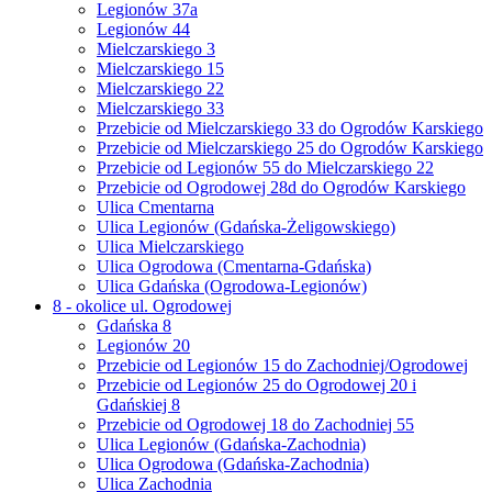
Legionów 37a
Legionów 44
Mielczarskiego 3
Mielczarskiego 15
Mielczarskiego 22
Mielczarskiego 33
Przebicie od Mielczarskiego 33 do Ogrodów Karskiego
Przebicie od Mielczarskiego 25 do Ogrodów Karskiego
Przebicie od Legionów 55 do Mielczarskiego 22
Przebicie od Ogrodowej 28d do Ogrodów Karskiego
Ulica Cmentarna
Ulica Legionów (Gdańska-Żeligowskiego)
Ulica Mielczarskiego
Ulica Ogrodowa (Cmentarna-Gdańska)
Ulica Gdańska (Ogrodowa-Legionów)
8 - okolice ul. Ogrodowej
Gdańska 8
Legionów 20
Przebicie od Legionów 15 do Zachodniej/Ogrodowej
Przebicie od Legionów 25 do Ogrodowej 20 i
Gdańskiej 8
Przebicie od Ogrodowej 18 do Zachodniej 55
Ulica Legionów (Gdańska-Zachodnia)
Ulica Ogrodowa (Gdańska-Zachodnia)
Ulica Zachodnia