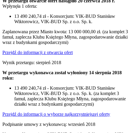
W przetargu otwarcie ofert nastąpiło 20 czerwca 2018 r.
Wpłynęła 1 oferta:
13 490 240,74 zł - Konsorcjum: VIK-BUD Stanisław
Wiktorowicz, VIK-BUD Sp. z o.o. Sp. k.
Zaplanowana przez Miasto kwota: 13 000 000,00 zł. (za komplet 3
famuł, zaplecza Klubu Księżego Młyna, zagospodarowanie działki
wraz z budynkami gospodarczymi)
Przejdź do informacji z otwarcia ofert
Wynik przetargu: sierpień 2018
W przetargu wykonawca został wyłoniony 14 sierpnia 2018
roku:
13 490 240,74 zł - Konsorcjum: VIK-BUD Stanisław
Wiktorowicz, VIK-BUD Sp. z o.o. Sp. k. (za komplet 3
famuł, zaplecza Klubu Księżego Młyna, zagospodarowanie
działki wraz z budynkami gospodarczymi)
Przejdź do informacji o wyborze najkorzystniejszej oferty
Podpisanie umowy z wykonawcą: wrzesień 2018