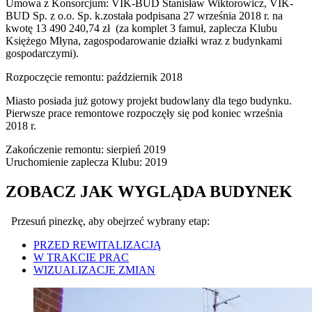
Umowa z Konsorcjum: VIK-BUD Stanisław Wiktorowicz, VIK-
BUD Sp. z o.o. Sp. k.została podpisana 27 września 2018 r. na
kwotę 13 490 240,74 zł (za komplet 3 famuł, zaplecza Klubu
Księżego Młyna, zagospodarowanie działki wraz z budynkami
gospodarczymi).
Rozpoczęcie remontu: październik 2018
Miasto posiada już gotowy projekt budowlany dla tego budynku.
Pierwsze prace remontowe rozpoczęły się pod koniec września
2018 r.
Zakończenie remontu: sierpień 2019
Uruchomienie zaplecza Klubu: 2019
ZOBACZ JAK WYGLĄDA BUDYNEK
Przesuń pinezkę, aby obejrzeć wybrany etap:
PRZED REWITALIZACJĄ
W TRAKCIE PRAC
WIZUALIZACJE ZMIAN