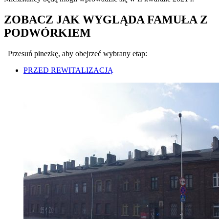
ZOBACZ JAK WYGLĄDA FAMUŁA Z
PODWÓRKIEM
Przesuń pinezkę, aby obejrzeć wybrany etap:
PRZED REWITALIZACJĄ