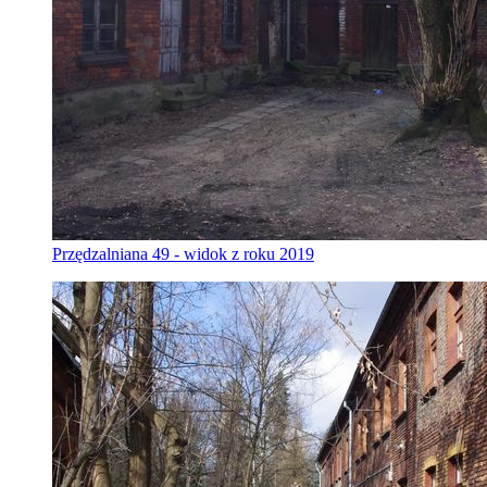
Przędzalniana 49 - widok z roku 2019