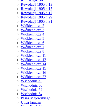
Kilińskiego 36
Rewolucji 1905 r. 13
Rewolucji 1905 r. 15
Rewolucji 1905 r. 17
Rewolucji 1905 r. 29
Rewolucji 1905 r. 31
Włókiennicza 2
Włókiennicza 3
Włókiennicza 4
Włókiennicza 5
Włókiennicza 6
Włókiennicza 7
Włókiennicza 8
Włókiennicza 11
Włókiennicza 12
Włókiennicza 14
Włókiennicza 15
Włókiennicza 16
Włókiennicza 22
Wschodnia 45
Wschodnia 50
Wschodnia 52
Wschodnia 54
Pasaż Majewskiego
Ulica Jaracza