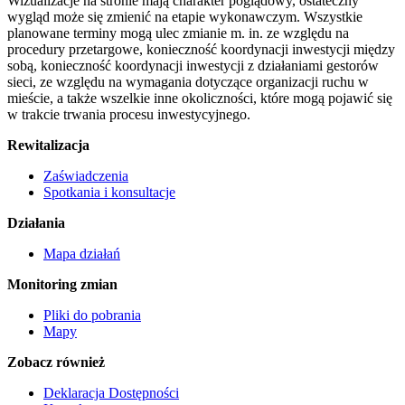
Wizualizacje na stronie mają charakter poglądowy, ostateczny
wygląd może się zmienić na etapie wykonawczym. Wszystkie
planowane terminy mogą ulec zmianie m. in. ze względu na
procedury przetargowe, konieczność koordynacji inwestycji między
sobą, konieczność koordynacji inwestycji z działaniami gestorów
sieci, ze względu na wymagania dotyczące organizacji ruchu w
mieście, a także wszelkie inne okoliczności, które mogą pojawić się
w trakcie trwania procesu inwestycyjnego.
Rewitalizacja
Zaświadczenia
Spotkania i konsultacje
Działania
Mapa działań
Monitoring zmian
Pliki do pobrania
Mapy
Zobacz również
Deklaracja Dostępności