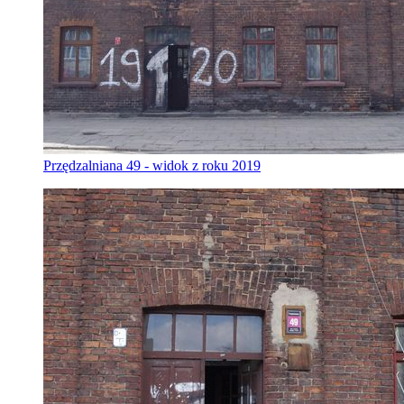
Przędzalniana 49 - widok z roku 2019