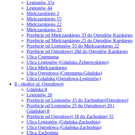
Legionów 37a
Legionów 44
Mielczarskiego 3
Mielczarskiego 15
Mielczarskiego 22
Mielczarskiego 33
Przebicie od Mielczarskiego 33 do Ogrodów Karskiego
Przebicie od Mielczarskiego 25 do Ogrodów Karskiego
Przebicie od Legionów 55 do Mielczarskiego 22
Przebicie od Ogrodowej 28d do Ogrodów Karskiego
Ulica Cmentarna
Ulica Legionów (Gdańska-Żeligowskiego)
Ulica Mielczarskiego
Ulica Ogrodowa (Cmentarna-Gdańska)
Ulica Gdańska (Ogrodowa-Legionów)
8 - okolice ul. Ogrodowej
Gdańska 8
Legionów 20
Przebicie od Legionów 15 do Zachodniej/Ogrodowej
Przebicie od Legionów 25 do Ogrodowej 20 i
Gdańskiej 8
Przebicie od Ogrodowej 18 do Zachodniej 55
Ulica Legionów (Gdańska-Zachodnia)
Ulica Ogrodowa (Gdańska-Zachodnia)
Ulica Zachodnia