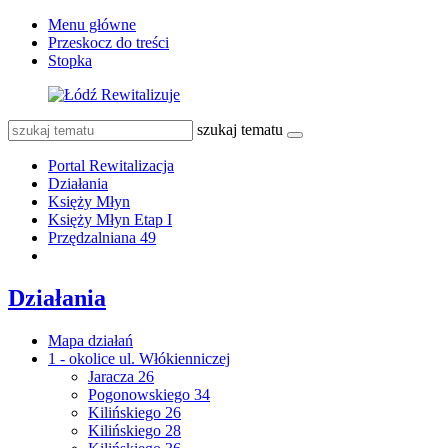
Menu główne
Przeskocz do treści
Stopka
szukaj tematu
Portal Rewitalizacja
Działania
Księży Młyn
Księży Młyn Etap I
Przędzalniana 49
Działania
Mapa działań
1 - okolice ul. Włókienniczej
Jaracza 26
Pogonowskiego 34
Kilińskiego 26
Kilińskiego 28