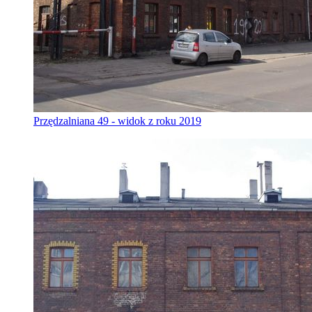
Przędzalniana 49 - widok z roku 2019