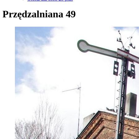
Przędzalniana 49