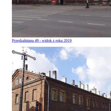
Przędzalniana 49 - widok z roku 2019