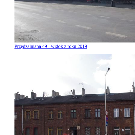
Przędzalniana 49 - widok z roku 2019