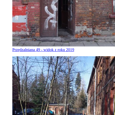
Przędzalniana 49 - widok z roku 2019