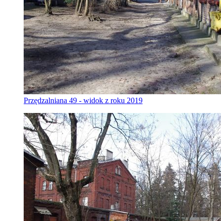
Przędzalniana 49 - widok z roku 2019