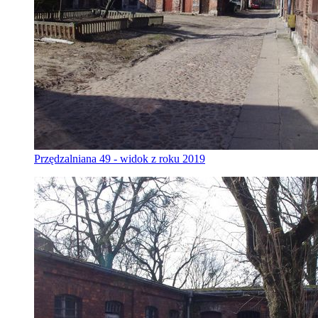
Przędzalniana 49 - widok z roku 2019