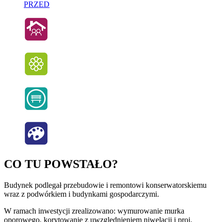
PRZED
CO TU POWSTAŁO?
Budynek podlegał przebudowie i remontowi konserwatorskiemu
wraz z podwórkiem i budynkami gospodarczymi.
W ramach inwestycji zrealizowano: wymurowanie murka
oporowego, korytowanie z uwzględnieniem niwelacji i proj.