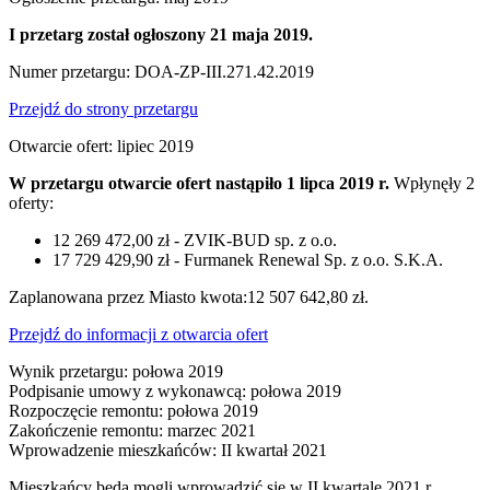
I przetarg został ogłoszony 21 maja 2019.
Numer przetargu: DOA-ZP-III.271.42.2019
Przejdź do strony przetargu
Otwarcie ofert: lipiec 2019
W przetargu otwarcie ofert nastąpiło 1 lipca 2019 r.
Wpłynęły 2
oferty:
12 269 472,00 zł - ZVIK-BUD sp. z o.o.
17 729 429,90 zł - Furmanek Renewal Sp. z o.o. S.K.A.
Zaplanowana przez Miasto kwota:12 507 642,80 zł.
Przejdź do informacji z otwarcia ofert
Wynik przetargu: połowa 2019
Podpisanie umowy z wykonawcą: połowa 2019
Rozpoczęcie remontu: połowa 2019
Zakończenie remontu: marzec 2021
Wprowadzenie mieszkańców: II kwartał 2021
Mieszkańcy będą mogli wprowadzić się w II kwartale 2021 r.