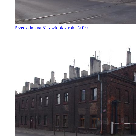
Przędzalniana 51 - widok z roku 2019