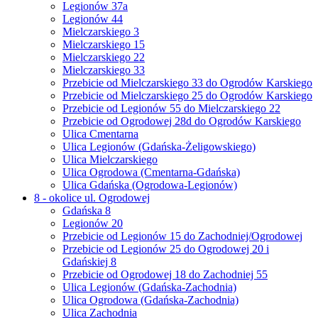
Legionów 37a
Legionów 44
Mielczarskiego 3
Mielczarskiego 15
Mielczarskiego 22
Mielczarskiego 33
Przebicie od Mielczarskiego 33 do Ogrodów Karskiego
Przebicie od Mielczarskiego 25 do Ogrodów Karskiego
Przebicie od Legionów 55 do Mielczarskiego 22
Przebicie od Ogrodowej 28d do Ogrodów Karskiego
Ulica Cmentarna
Ulica Legionów (Gdańska-Żeligowskiego)
Ulica Mielczarskiego
Ulica Ogrodowa (Cmentarna-Gdańska)
Ulica Gdańska (Ogrodowa-Legionów)
8 - okolice ul. Ogrodowej
Gdańska 8
Legionów 20
Przebicie od Legionów 15 do Zachodniej/Ogrodowej
Przebicie od Legionów 25 do Ogrodowej 20 i
Gdańskiej 8
Przebicie od Ogrodowej 18 do Zachodniej 55
Ulica Legionów (Gdańska-Zachodnia)
Ulica Ogrodowa (Gdańska-Zachodnia)
Ulica Zachodnia