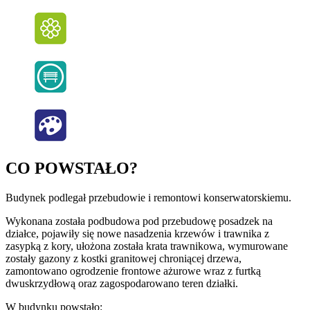
CO POWSTAŁO?
Budynek podlegał przebudowie i remontowi konserwatorskiemu.
Wykonana została podbudowa pod przebudowę posadzek na
działce, pojawiły się nowe nasadzenia krzewów i trawnika z
zasypką z kory, ułożona została krata trawnikowa, wymurowane
zostały gazony z kostki granitowej chroniącej drzewa,
zamontowano ogrodzenie frontowe ażurowe wraz z furtką
dwuskrzydłową oraz zagospodarowano teren działki.
W budynku powstało: