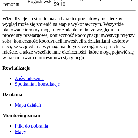
Bogusławski
remontu
59-10
Wizualizacje na stronie mają charakter poglądowy, ostateczny
wygląd może się zmienić na etapie wykonawczym. Wszystkie
planowane terminy mogą ulec zmianie m. in. ze względu na
procedury przetargowe, konieczność koordynacji inwestycji między
sobą, konieczność koordynacji inwestycji z działaniami gestorów
sieci, ze względu na wymagania dotyczące organizacji ruchu w
mieście, a także wszelkie inne okoliczności, które mogą pojawić się
w trakcie trwania procesu inwestycyjnego.
Rewitalizacja
Zaświadczenia
Spotkania i konsultacje
Działania
Mapa działań
Monitoring zmian
Pliki do pobrania
Mapy