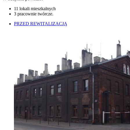
11 lokali mieszkalnych
3 pracownie twórcze.
PRZED REWITALIZACJĄ