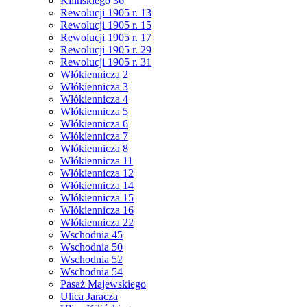
Kilińskiego 36
Rewolucji 1905 r. 13
Rewolucji 1905 r. 15
Rewolucji 1905 r. 17
Rewolucji 1905 r. 29
Rewolucji 1905 r. 31
Włókiennicza 2
Włókiennicza 3
Włókiennicza 4
Włókiennicza 5
Włókiennicza 6
Włókiennicza 7
Włókiennicza 8
Włókiennicza 11
Włókiennicza 12
Włókiennicza 14
Włókiennicza 15
Włókiennicza 16
Włókiennicza 22
Wschodnia 45
Wschodnia 50
Wschodnia 52
Wschodnia 54
Pasaż Majewskiego
Ulica Jaracza