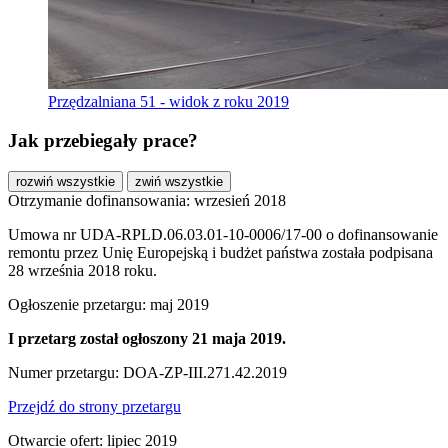
Przędzalniana 51 - widok z roku 2019
Jak przebiegały prace?
rozwiń wszystkie
zwiń wszystkie
Otrzymanie dofinansowania: wrzesień 2018
Umowa nr UDA-RPLD.06.03.01-10-0006/17-00 o dofinansowanie
remontu przez Unię Europejską i budżet państwa została podpisana
28 września 2018 roku.
Ogłoszenie przetargu: maj 2019
I przetarg został ogłoszony 21 maja 2019.
Numer przetargu: DOA-ZP-III.271.42.2019
Przejdź do strony przetargu
Otwarcie ofert: lipiec 2019