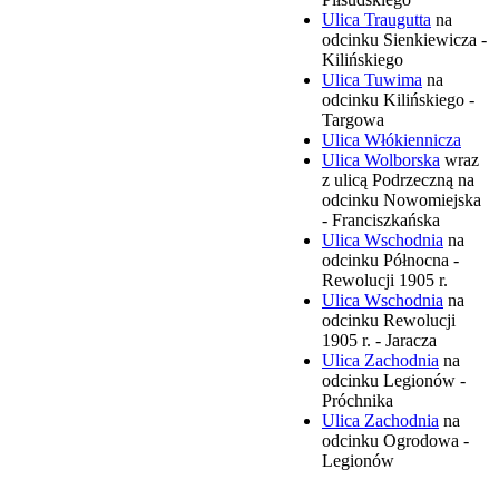
Ulica Traugutta
na
odcinku Sienkiewicza -
Kilińskiego
Ulica Tuwima
na
odcinku Kilińskiego -
Targowa
Ulica Włókiennicza
Ulica Wolborska
wraz
z ulicą Podrzeczną na
odcinku Nowomiejska
- Franciszkańska
Ulica Wschodnia
na
odcinku Północna -
Rewolucji 1905 r.
Ulica Wschodnia
na
odcinku Rewolucji
1905 r. - Jaracza
Ulica Zachodnia
na
odcinku Legionów -
Próchnika
Ulica Zachodnia
na
odcinku Ogrodowa -
Legionów