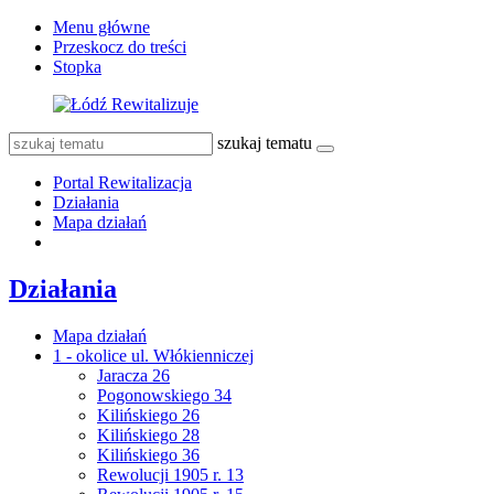
Menu główne
Przeskocz do treści
Stopka
szukaj tematu
Portal Rewitalizacja
Działania
Mapa działań
Działania
Mapa działań
1 - okolice ul. Włókienniczej
Jaracza 26
Pogonowskiego 34
Kilińskiego 26
Kilińskiego 28
Kilińskiego 36
Rewolucji 1905 r. 13