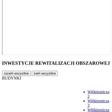
INWESTYCJE REWITALIZACJI OBSZAROWEJ
rozwiń wszystkie
zwiń wszystkie
BUDYNKI
Włókiennicza
2
Włókiennicza
3
Włókiennicza