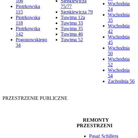
106
Sienkiewicza
Wschodnia
Piotrkowska
75/77
24
115
Sienkiewicza 79
Wschodnia
Piotrkowska
Tuwima 12a
35
118
Tuwima 33
Wschodnia
Piotrkowska
Tuwima 35
42
142
Tuwima 46
Wschodnia
Pogonowskiego
Tuwima 52
45
34
Wschodnia
50
Wschodnia
52
Wschodnia
54
Zachodnia 56
PRZESTRZENIE PUBLICZNE
REMONTY
PRZESTRZENI
Pasaż Schillera