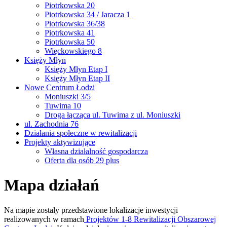
Piotrkowska 20
Piotrkowska 34 / Jaracza 1
Piotrkowska 36/38
Piotrkowska 41
Piotrkowska 50
Więckowskiego 8
Księży Młyn
Księży Młyn Etap I
Księży Młyn Etap II
Nowe Centrum Łodzi
Moniuszki 3/5
Tuwima 10
Droga łącząca ul. Tuwima z ul. Moniuszki
ul. Zachodnia 76
Działania społeczne w rewitalizacji
Projekty aktywizujące
Własna działalność gospodarcza
Oferta dla osób 29 plus
Mapa działań
Na mapie zostały przedstawione lokalizacje inwestycji
realizowanych w ramach
Projektów 1-8 Rewitalizacji Obszarowej