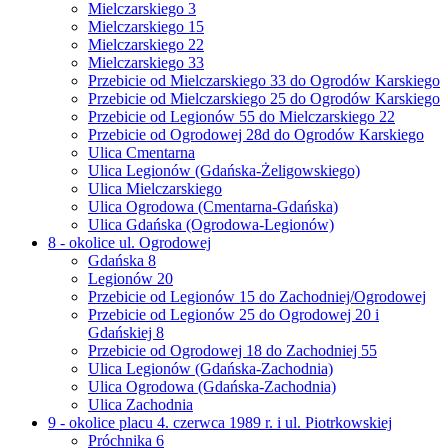
Mielczarskiego 3
Mielczarskiego 15
Mielczarskiego 22
Mielczarskiego 33
Przebicie od Mielczarskiego 33 do Ogrodów Karskiego
Przebicie od Mielczarskiego 25 do Ogrodów Karskiego
Przebicie od Legionów 55 do Mielczarskiego 22
Przebicie od Ogrodowej 28d do Ogrodów Karskiego
Ulica Cmentarna
Ulica Legionów (Gdańska-Żeligowskiego)
Ulica Mielczarskiego
Ulica Ogrodowa (Cmentarna-Gdańska)
Ulica Gdańska (Ogrodowa-Legionów)
8 - okolice ul. Ogrodowej
Gdańska 8
Legionów 20
Przebicie od Legionów 15 do Zachodniej/Ogrodowej
Przebicie od Legionów 25 do Ogrodowej 20 i
Gdańskiej 8
Przebicie od Ogrodowej 18 do Zachodniej 55
Ulica Legionów (Gdańska-Zachodnia)
Ulica Ogrodowa (Gdańska-Zachodnia)
Ulica Zachodnia
9 - okolice placu 4. czerwca 1989 r. i ul. Piotrkowskiej
Próchnika 6