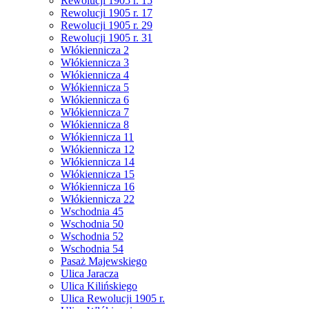
Rewolucji 1905 r. 15
Rewolucji 1905 r. 17
Rewolucji 1905 r. 29
Rewolucji 1905 r. 31
Włókiennicza 2
Włókiennicza 3
Włókiennicza 4
Włókiennicza 5
Włókiennicza 6
Włókiennicza 7
Włókiennicza 8
Włókiennicza 11
Włókiennicza 12
Włókiennicza 14
Włókiennicza 15
Włókiennicza 16
Włókiennicza 22
Wschodnia 45
Wschodnia 50
Wschodnia 52
Wschodnia 54
Pasaż Majewskiego
Ulica Jaracza
Ulica Kilińskiego
Ulica Rewolucji 1905 r.