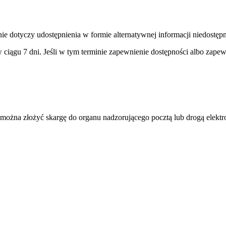
nie dotyczy udostępnienia w formie alternatywnej informacji niedostępn
 ciągu 7 dni. Jeśli w tym terminie zapewnienie dostępności albo zape
można złożyć skargę do organu nadzorującego pocztą lub drogą elektro