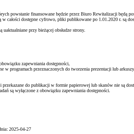
órych powstanie finansowane będzie przez Biuro Rewitalizacji będą po
ą w całości dostępne cyfrowo, pliki publikowane po 1.01.2020 r. są d
ą uaktualniane przy bieżącej obsłudze strony.
 obowiązku zapewniania dostępności,
e w programach przeznaczonych do tworzenia prezentacji lub arkuszy
i przekazane do publikacji w formie papierowej lub skanów nie są do
 zadań są wyłączone z obowiązku zapewniania dostępności.
 dnia: 2025-04-27