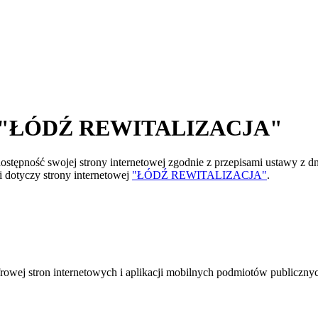
talu "ŁÓDŹ REWITALIZACJA"
stępność swojej strony internetowej zgodnie z przepisami ustawy z dni
i dotyczy strony internetowej
"ŁÓDŹ REWITALIZACJA"
.
frowej stron internetowych i aplikacji mobilnych podmiotów publiczn