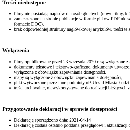
Treści niedostępne
filmy nie posiadają napisów dla osób głuchych (nowe filmy, kt
zamieszczone na stronie publikacje w formie plików PDF nie s
formacie DOC),
brak odpowiedniej struktury nagłówkowej artykułów, treści te s
Wyłączenia
filmy opublikowane przed 23 września 2020 r. są wyłączone z
dokumenty tekstowe i tekstowo-graficzne, dokumenty utworzon
wyłączone z obowiązku zapewniania dostępności,
mapy są wyłączone z obowiązku zapewniania dostępności,
pliki wytworzone przez inne podmioty niż Urząd Miasta Łodzi 
treści archiwalne, niewykorzystywane do realizacji bieżących
Przygotowanie deklaracji w sprawie dostępności
Deklarację sporządzono dnia: 2021-04-14
Deklarację została ostatnio poddana przeglądowi i aktualizacji