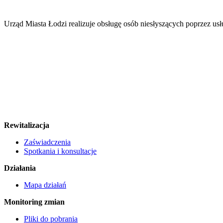
Urząd Miasta Łodzi realizuje obsługę osób niesłyszących poprzez usł
Rewitalizacja
Zaświadczenia
Spotkania i konsultacje
Działania
Mapa działań
Monitoring zmian
Pliki do pobrania