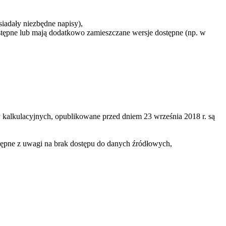
siadały niezbędne napisy),
ostępne lub mają dodatkowo zamieszczane wersje dostępne (np. w
 kalkulacyjnych, opublikowane przed dniem 23 września 2018 r. są
stępne z uwagi na brak dostępu do danych źródłowych,