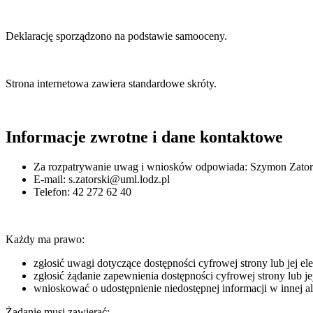
Deklarację sporządzono na podstawie samooceny.
Strona internetowa zawiera standardowe skróty.
Informacje zwrotne i dane kontaktowe
Za rozpatrywanie uwag i wniosków odpowiada:
Szymon Zator
E-mail:
s.zatorski@uml.lodz.pl
Telefon:
42 272 62 40
Każdy ma prawo:
zgłosić uwagi dotyczące dostępności cyfrowej strony lub jej el
zgłosić żądanie zapewnienia dostępności cyfrowej strony lub je
wnioskować o udostępnienie niedostępnej informacji w innej al
Żądanie musi zawierać: