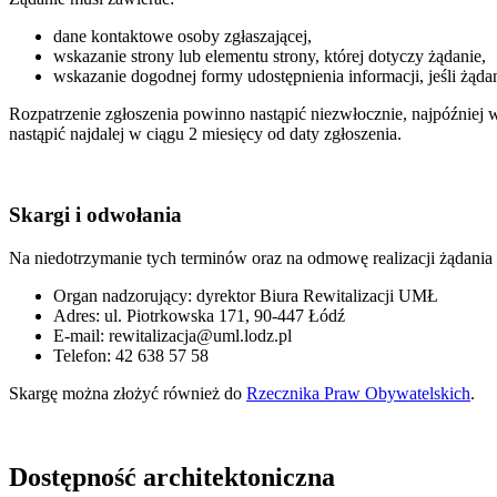
dane kontaktowe osoby zgłaszającej,
wskazanie strony lub elementu strony, której dotyczy żądanie,
wskazanie dogodnej formy udostępnienia informacji, jeśli żąda
Rozpatrzenie zgłoszenia powinno nastąpić niezwłocznie, najpóźniej w
nastąpić najdalej w ciągu 2 miesięcy od daty zgłoszenia.
Skargi i odwołania
Na niedotrzymanie tych terminów oraz na odmowę realizacji żądania 
Organ nadzorujący: dyrektor Biura Rewitalizacji UMŁ
Adres: ul. Piotrkowska 171, 90-447 Łódź
E-mail: rewitalizacja@uml.lodz.pl
Telefon: 42 638 57 58
Skargę można złożyć również do
Rzecznika Praw Obywatelskich
.
Dostępność architektoniczna