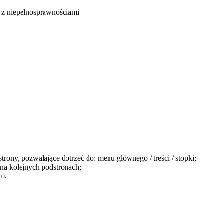
b z niepełnosprawnościami
ny, pozwalające dotrzeć do: menu głównego / treści / stopki;
ę na kolejnych podstronach;
m.