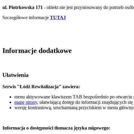
ul. Piotrkowska 171
- obiekt nie jest przystosowany do potrzeb osó
Szczegółowe informacje
TUTAJ
Informacje dodatkowe
Ułatwienia
Serwis "Łódź Rewitalizacja" zawiera:
menu aktywowane klawiszem TAB bezpośrednio po otwarciu stro
mapę strony
, ułatwiającą dostęp do informacji znajdujących si
wersję kontrastową, uruchamianą przyciskiem w menu główny
Informacja o dostępności tłumacza języka migowego: