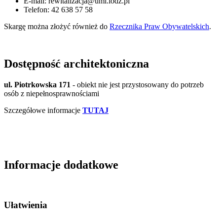
E-mail: rewitalizacja@uml.lodz.pl
Telefon: 42 638 57 58
Skargę można złożyć również do
Rzecznika Praw Obywatelskich
.
Dostępność architektoniczna
ul. Piotrkowska 171
- obiekt nie jest przystosowany do potrzeb
osób z niepełnosprawnościami
Szczegółowe informacje
TUTAJ
Informacje dodatkowe
Ułatwienia