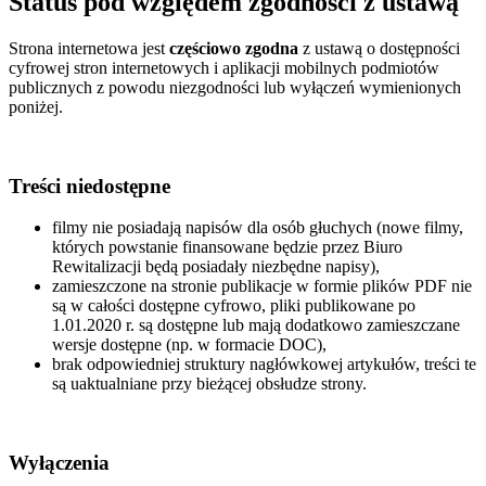
Status pod względem zgodności z ustawą
Strona internetowa jest
częściowo zgodna
z ustawą o dostępności
cyfrowej stron internetowych i aplikacji mobilnych podmiotów
publicznych z powodu niezgodności lub wyłączeń wymienionych
poniżej.
Treści niedostępne
filmy nie posiadają napisów dla osób głuchych (nowe filmy,
których powstanie finansowane będzie przez Biuro
Rewitalizacji będą posiadały niezbędne napisy),
zamieszczone na stronie publikacje w formie plików PDF nie
są w całości dostępne cyfrowo, pliki publikowane po
1.01.2020 r. są dostępne lub mają dodatkowo zamieszczane
wersje dostępne (np. w formacie DOC),
brak odpowiedniej struktury nagłówkowej artykułów, treści te
są uaktualniane przy bieżącej obsłudze strony.
Wyłączenia