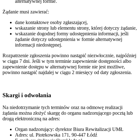
alternatywnej formie.
Żądanie musi zawierać:
dane kontaktowe osoby zgłaszającej,
wskazanie strony lub elementu strony, której dotyczy żądanie,
wskazanie dogodnej formy udostępnienia informacji, jeśli
żądanie dotyczy udostępnienia w formie alternatywnej
informacji niedostępnej.
Rozpatrzenie zgłoszenia powinno nastąpić niezwłocznie, najpóźniej
w ciągu 7 dni. Jeśli w tym terminie zapewnienie dostępności albo
zapewnienie dostępu w alternatywnej formie nie jest możliwe,
powinno nastąpić najdalej w ciągu 2 miesięcy od daty zgłoszenia.
Skargi i odwołania
Na niedotrzymanie tych terminów oraz na odmowę realizacji
żądania można złożyć skargę do organu nadzorującego pocztą lub
drogą elektroniczną na adres:
Organ nadzorujący: dyrektor Biura Rewitalizacji UMŁ
Adres: ul. Piotrkowska 171, 90-447 Łódź