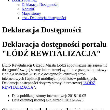
Zobacz również
Deklaracja Dostępności
Kontakt
Mapa strony
test - Deklaracja dostępności
Deklaracja Dostępności
Deklaracja dostępności portalu
"ŁÓDŹ REWITALIZACJA"
Biuro Rewitalizacji Urzędu Miasta Łodzi
zobowiązuje się zapewnić
dostępność swojej strony internetowej zgodnie z przepisami ustawy
z dnia 4 kwietnia 2019 r. o dostępności cyfrowej stron
internetowych i aplikacji mobilnych podmiotów publicznych.
Deklaracja dostępności dotyczy strony internetowej
"ŁÓDŹ
REWITALIZACJA"
.
Data publikacji strony internetowej: 2018-10-05
Data ostatniej istotnej aktualizacji: 2021-04-25