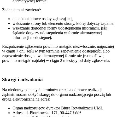
alternatywnej formie.
Żądanie musi zawierać:
dane kontaktowe osoby zgłaszającej,
wskazanie strony lub elementu strony, której dotyczy żądanie,
wskazanie dogodnej formy udostępnienia informacji, jeśli
żądanie dotyczy udostępnienia w formie alternatywnej
informacji niedostępnej.
Rozpatrzenie zgłoszenia powinno nastąpić niezwłocznie, najpóźniej
w ciągu 7 dni. Jeśli w tym terminie zapewnienie dostępności albo
zapewnienie dostępu w alternatywnej formie nie jest możliwe,
powinno nastąpić najdalej w ciągu 2 miesięcy od daty zgłoszenia.
Skargi i odwołania
Na niedotrzymanie tych terminów oraz na odmowę realizacji
żądania można złożyć skargę do organu nadzorującego pocztą lub
drogą elektroniczną na adres:
Organ nadzorujący: dyrektor Biura Rewitalizacji UMŁ
Adres: ul. Piotrkowska 171, 90-447 Łódź