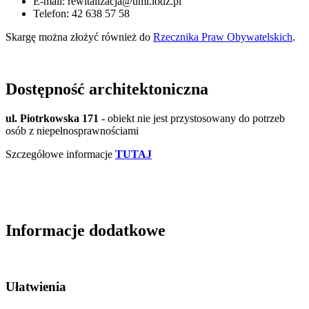
E-mail: rewitalizacja@uml.lodz.pl
Telefon: 42 638 57 58
Skargę można złożyć również do
Rzecznika Praw Obywatelskich
.
Dostępność architektoniczna
ul. Piotrkowska 171
- obiekt nie jest przystosowany do potrzeb
osób z niepełnosprawnościami
Szczegółowe informacje
TUTAJ
Informacje dodatkowe
Ułatwienia