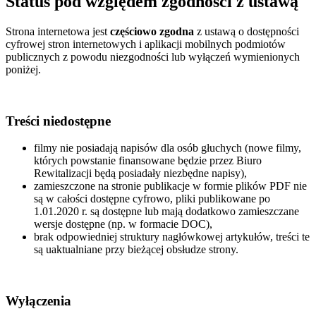
Status pod względem zgodności z ustawą
Strona internetowa jest
częściowo zgodna
z ustawą o dostępności
cyfrowej stron internetowych i aplikacji mobilnych podmiotów
publicznych z powodu niezgodności lub wyłączeń wymienionych
poniżej.
Treści niedostępne
filmy nie posiadają napisów dla osób głuchych (nowe filmy,
których powstanie finansowane będzie przez Biuro
Rewitalizacji będą posiadały niezbędne napisy),
zamieszczone na stronie publikacje w formie plików PDF nie
są w całości dostępne cyfrowo, pliki publikowane po
1.01.2020 r. są dostępne lub mają dodatkowo zamieszczane
wersje dostępne (np. w formacie DOC),
brak odpowiedniej struktury nagłówkowej artykułów, treści te
są uaktualniane przy bieżącej obsłudze strony.
Wyłączenia