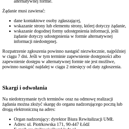
alternatywnej formie.
Żądanie musi zawierać:
dane kontaktowe osoby zgłaszającej,
wskazanie strony lub elementu strony, której dotyczy żądanie,
wskazanie dogodnej formy udostępnienia informacji, jeśli
żądanie dotyczy udostępnienia w formie alternatywnej
informacji niedostępnej.
Rozpatrzenie zgłoszenia powinno nastąpić niezwłocznie, najpóźniej
w ciągu 7 dni. Jeśli w tym terminie zapewnienie dostępności albo
zapewnienie dostępu w alternatywnej formie nie jest możliwe,
powinno nastąpić najdalej w ciągu 2 miesięcy od daty zgłoszenia.
Skargi i odwołania
Na niedotrzymanie tych terminów oraz na odmowę realizacji
żądania można złożyć skargę do organu nadzorującego pocztą lub
drogą elektroniczną na adres:
Organ nadzorujący: dyrektor Biura Rewitalizacji UMŁ
Adres: ul. Piotrkowska 171, 90-447 Łódź