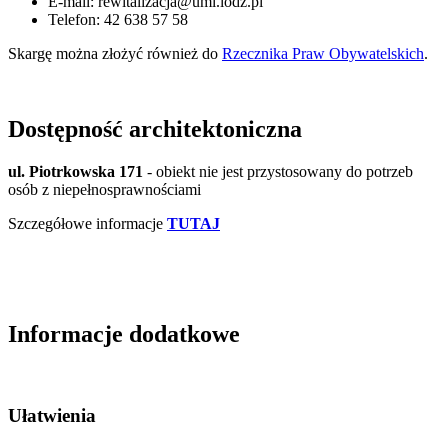
E-mail: rewitalizacja@uml.lodz.pl
Telefon: 42 638 57 58
Skargę można złożyć również do
Rzecznika Praw Obywatelskich
.
Dostępność architektoniczna
ul. Piotrkowska 171
- obiekt nie jest przystosowany do potrzeb
osób z niepełnosprawnościami
Szczegółowe informacje
TUTAJ
Informacje dodatkowe
Ułatwienia