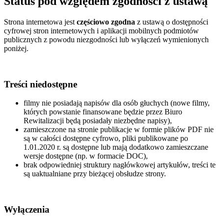
Status pod względem zgodności z ustawą
Strona internetowa jest
częściowo zgodna
z ustawą o dostępności
cyfrowej stron internetowych i aplikacji mobilnych podmiotów
publicznych z powodu niezgodności lub wyłączeń wymienionych
poniżej.
Treści niedostępne
filmy nie posiadają napisów dla osób głuchych (nowe filmy,
których powstanie finansowane będzie przez Biuro
Rewitalizacji będą posiadały niezbędne napisy),
zamieszczone na stronie publikacje w formie plików PDF nie
są w całości dostępne cyfrowo, pliki publikowane po
1.01.2020 r. są dostępne lub mają dodatkowo zamieszczane
wersje dostępne (np. w formacie DOC),
brak odpowiedniej struktury nagłówkowej artykułów, treści te
są uaktualniane przy bieżącej obsłudze strony.
Wyłączenia