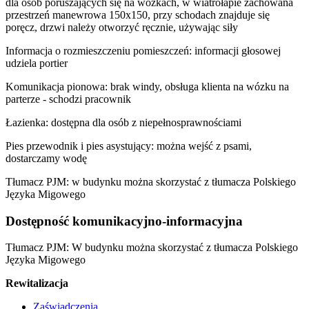
dla osób poruszających się na wózkach, w wiatrołapie zachowana
przestrzeń manewrowa 150x150, przy schodach znajduje się
poręcz, drzwi należy otworzyć ręcznie, używając siły
Informacja o rozmieszczeniu pomieszczeń: informacji głosowej
udziela portier
Komunikacja pionowa: brak windy, obsługa klienta na wózku na
parterze - schodzi pracownik
Łazienka: dostępna dla osób z niepełnosprawnościami
Pies przewodnik i pies asystujący: można wejść z psami,
dostarczamy wodę
Tłumacz PJM: w budynku można skorzystać z tłumacza Polskiego
Języka Migowego
Dostępność komunikacyjno-informacyjna
Tłumacz PJM: W budynku można skorzystać z tłumacza Polskiego
Języka Migowego
Rewitalizacja
Zaświadczenia