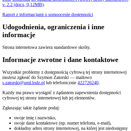
v. 2.2 (docx, 0,12MB)
.
Raport z informacjami o somoocenie dostępności
Udogodnienia, ograniczenia i inne
informacje
Strona internetowa zawiera standardowe skróty.
Informacje zwrotne i dane kontaktowe
Wszystkie problemy z dostępnością cyfrową tej strony internetowej
możesz zgłosić do
Szymon Zatorski
— mailowo
s.zatorski@uml.lodz.pl
lub telefonicznie
422726240
.
Każdy ma prawo wystąpić z żądaniem zapewnienia dostępności
cyfrowej tej strony internetowej lub jej elementów.
Zgłaszając takie żądanie podaj:
swoje imię i nazwisko,
swoje dane kontaktowe (np. numer telefonu, e-mail),
dokładny adres strony internetowej, na której jest niedostępny