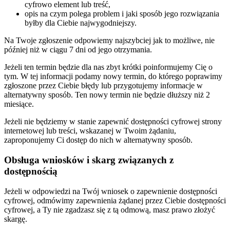
cyfrowo element lub treść,
opis na czym polega problem i jaki sposób jego rozwiązania
byłby dla Ciebie najwygodniejszy.
Na Twoje zgłoszenie odpowiemy najszybciej jak to możliwe, nie
później niż w ciągu 7 dni od jego otrzymania.
Jeżeli ten termin będzie dla nas zbyt krótki poinformujemy Cię o
tym. W tej informacji podamy nowy termin, do którego poprawimy
zgłoszone przez Ciebie błędy lub przygotujemy informacje w
alternatywny sposób. Ten nowy termin nie będzie dłuższy niż 2
miesiące.
Jeżeli nie będziemy w stanie zapewnić dostępności cyfrowej strony
internetowej lub treści, wskazanej w Twoim żądaniu,
zaproponujemy Ci dostęp do nich w alternatywny sposób.
Obsługa wniosków i skarg związanych z
dostępnością
Jeżeli w odpowiedzi na Twój wniosek o zapewnienie dostępności
cyfrowej, odmówimy zapewnienia żądanej przez Ciebie dostępności
cyfrowej, a Ty nie zgadzasz się z tą odmową, masz prawo złożyć
skargę.