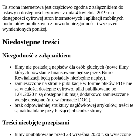
Ta strona internetowa jest częściowo zgodna z załącznikiem do
ustawy o dostępności cyfrowej z dnia 4 kwietnia 2019 r. o
dostępności cyfrowej stron internetowych i aplikacji mobilnych
podmiotów publicznych z powodu niezgodności i wyłączeń
wymienionych poniżej.
Niedostępne treści
Niezgodność z załącznikiem
filmy nie posiadają napisów dla osób głuchych (nowe filmy,
których powstanie finansowane będzie przez Biuro
Rewitalizacji będą posiadały niezbędne napisy),
zamieszczone na stronie publikacje w formie plików PDF nie
są w całości dostępne cyfrowo, pliki publikowane po
1.01.2020 r. są dostępne lub mają dodatkowo zamieszczane
wersje dostępne (np. w formacie DOC),
brak odpowiedniej struktury nagłówkowej artykułów, treści te
są uaktualniane przy bieżącej obsłudze strony.
Treści nieobjęte przepisami
filmy opublikowane przed 23 września 2020 r. są wyłączone