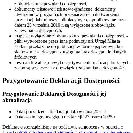
z obowiązku zapewniania dostępności,
dokumenty tekstowe i tekstowo-graficzne, dokumenty
utworzone w programach przeznaczonych do tworzenia
prezentacji lub arkuszy kalkulacyjnych, opublikowane przed
dniem 23 września 2018 r. są wyłączone z obowiązku
zapewniania dostępności,
mapy są wyłączone z obowiązku zapewniania dostępności, -
pliki wytworzone przez inne podmioty niż Urząd Miasta
Łodzi i przekazane do publikacji w formie papierowej lub
skanów nie są dostępne z uwagi na brak dostępu do danych
źródłowych,
treści archiwalne, niewykorzystywane do realizacji bieżących
zadań są wyłączone z obowiązku zapewniania dostępności.
Przygotowanie Deklaracji Dostępności
Przygotowanie Deklaracji Dostępności i jej
aktualizacja
Data sporządzenia deklaracji:
14 kwietnia 2021 r.
Data ostatniego przeglądu deklaracji:
27 marca 2025 r.
Deklarację sporządziliśmy na podstawie samooceny w oparciu o
Listę kontrolną do badania dostępności cyfrowej strony internetowej