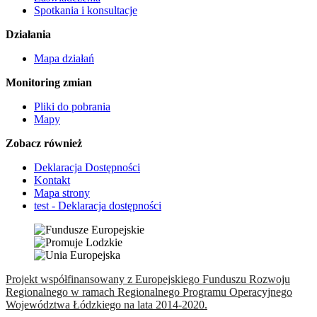
Spotkania i konsultacje
Działania
Mapa działań
Monitoring zmian
Pliki do pobrania
Mapy
Zobacz również
Deklaracja Dostępności
Kontakt
Mapa strony
test - Deklaracja dostępności
Projekt współfinansowany z Europejskiego Funduszu Rozwoju
Regionalnego w ramach Regionalnego Programu Operacyjnego
Województwa Łódzkiego na lata 2014-2020.