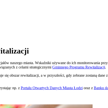
talizacji
tencjałów naszego miasta. Wskaźniki używane do ich monitorowania p
wiązanych z celami strategicznymi
Gminnego Programu Rewitalizacji
.
 się obszar rewitalizacji, a w przyszłości, gdy zebrane zostaną dane z 
ystając np. z
Portalu Otwartych Danych
Miasta Łodzi
oraz z
Banku da