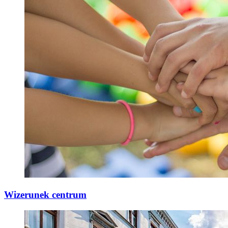
Wizerunek centrum