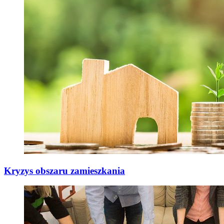
Kryzys obszaru zamieszkania