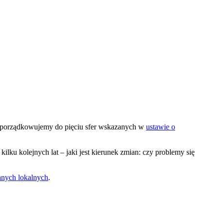
rzyporządkowujemy do pięciu sfer wskazanych w
ustawie o
kilku kolejnych lat – jaki jest kierunek zmian: czy problemy się
nych lokalnych
.