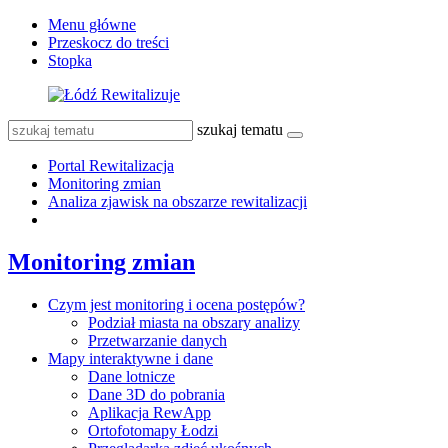
Menu główne
Przeskocz do treści
Stopka
szukaj tematu
Portal Rewitalizacja
Monitoring zmian
Analiza zjawisk na obszarze rewitalizacji
Monitoring zmian
Czym jest monitoring i ocena postępów?
Podział miasta na obszary analizy
Przetwarzanie danych
Mapy interaktywne i dane
Dane lotnicze
Dane 3D do pobrania
Aplikacja RewApp
Ortofotomapy Łodzi