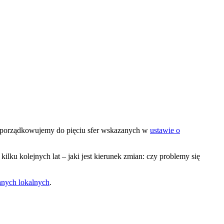
rzyporządkowujemy do pięciu sfer wskazanych w
ustawie o
kilku kolejnych lat – jaki jest kierunek zmian: czy problemy się
nych lokalnych
.