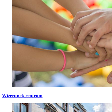
Wizerunek centrum