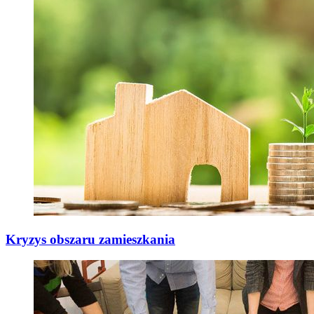
Kryzys obszaru zamieszkania