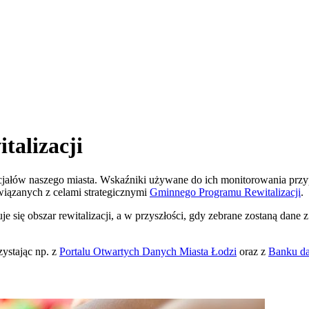
talizacji
tencjałów naszego miasta. Wskaźniki używane do ich monitorowania p
wiązanych z celami strategicznymi
Gminnego Programu Rewitalizacji
.
 się obszar rewitalizacji, a w przyszłości, gdy zebrane zostaną dane z 
ystając np. z
Portalu Otwartych Danych
Miasta Łodzi
oraz z
Banku da