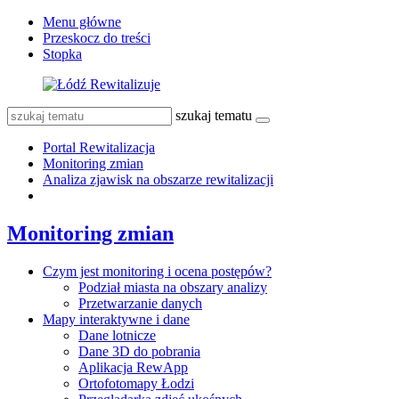
Menu główne
Przeskocz do treści
Stopka
szukaj tematu
Portal Rewitalizacja
Monitoring zmian
Analiza zjawisk na obszarze rewitalizacji
Monitoring zmian
Czym jest monitoring i ocena postępów?
Podział miasta na obszary analizy
Przetwarzanie danych
Mapy interaktywne i dane
Dane lotnicze
Dane 3D do pobrania
Aplikacja RewApp
Ortofotomapy Łodzi