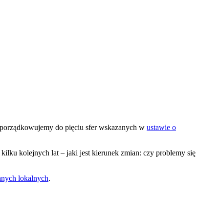
rzyporządkowujemy do pięciu sfer wskazanych w
ustawie o
kilku kolejnych lat – jaki jest kierunek zmian: czy problemy się
nych lokalnych
.