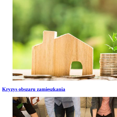
Kryzys obszaru zamieszkania