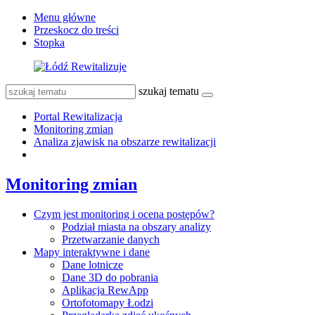
Menu główne
Przeskocz do treści
Stopka
szukaj tematu
Portal Rewitalizacja
Monitoring zmian
Analiza zjawisk na obszarze rewitalizacji
Monitoring zmian
Czym jest monitoring i ocena postępów?
Podział miasta na obszary analizy
Przetwarzanie danych
Mapy interaktywne i dane
Dane lotnicze
Dane 3D do pobrania
Aplikacja RewApp
Ortofotomapy Łodzi