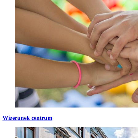
Wizerunek centrum