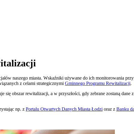
talizacji
tencjałów naszego miasta. Wskaźniki używane do ich monitorowania p
wiązanych z celami strategicznymi
Gminnego Programu Rewitalizacji
.
 się obszar rewitalizacji, a w przyszłości, gdy zebrane zostaną dane z 
ystając np. z
Portalu Otwartych Danych
Miasta Łodzi
oraz z
Banku da