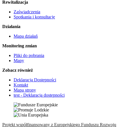
Rewitalizacja
Zaświadczenia
Spotkania i konsultacje
Działania
Mapa działań
Monitoring zmian
Pliki do pobrania
Mapy
Zobacz również
Deklaracja Dostępności
Kontakt
Mapa strony
test - Deklaracja dostępności
Projekt współfinansowany z Europejskiego Funduszu Rozwoju