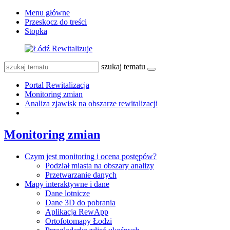
Menu główne
Przeskocz do treści
Stopka
szukaj tematu
Portal Rewitalizacja
Monitoring zmian
Analiza zjawisk na obszarze rewitalizacji
Monitoring zmian
Czym jest monitoring i ocena postępów?
Podział miasta na obszary analizy
Przetwarzanie danych
Mapy interaktywne i dane
Dane lotnicze
Dane 3D do pobrania
Aplikacja RewApp
Ortofotomapy Łodzi