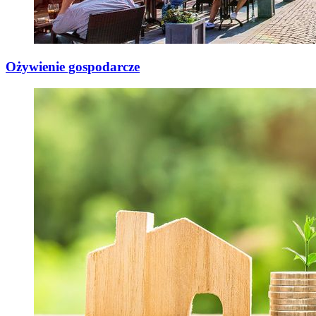
Ożywienie gospodarcze