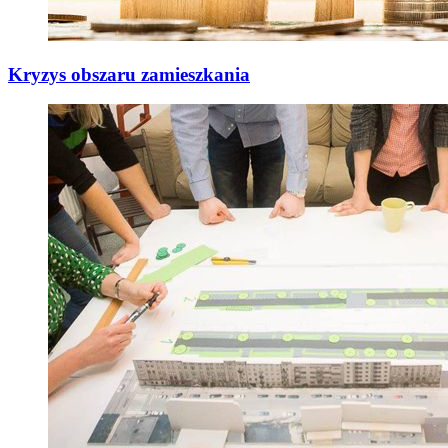
Kryzys obszaru zamieszkania