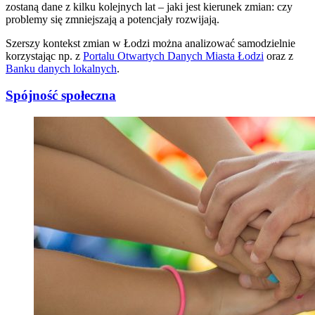
zostaną dane z kilku kolejnych lat – jaki jest kierunek zmian: czy
problemy się zmniejszają a potencjały rozwijają.
Szerszy kontekst zmian w Łodzi można analizować samodzielnie
korzystając np. z
Portalu Otwartych Danych
Miasta Łodzi
oraz z
Banku danych lokalnych
.
Spójność społeczna