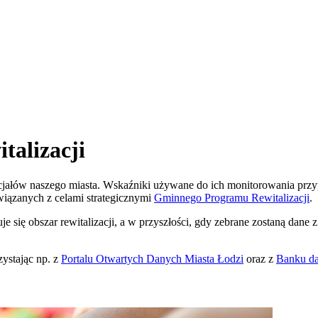
talizacji
tencjałów naszego miasta. Wskaźniki używane do ich monitorowania p
wiązanych z celami strategicznymi
Gminnego Programu Rewitalizacji
.
 się obszar rewitalizacji, a w przyszłości, gdy zebrane zostaną dane z 
ystając np. z
Portalu Otwartych Danych
Miasta Łodzi
oraz z
Banku da