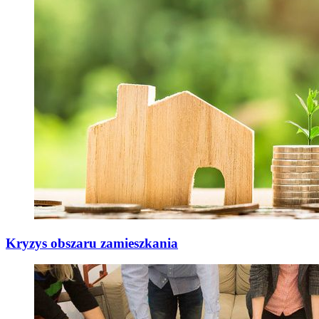
Kryzys obszaru zamieszkania