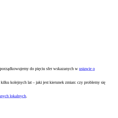
rzyporządkowujemy do pięciu sfer wskazanych w
ustawie o
kilku kolejnych lat – jaki jest kierunek zmian: czy problemy się
nych lokalnych
.