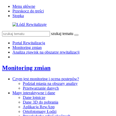
Menu główne
Przeskocz do treści
Stopka
szukaj tematu
Portal Rewitalizacja
Monitoring zmian
Analiza zjawisk na obszarze rewitalizacji
Monitoring zmian
Czym jest monitoring i ocena postępów?
Podział miasta na obszary analizy
Przetwarzanie danych
Mapy interaktywne i dane
Dane lotnicze
Dane 3D do pobrania
Aplikacja RewApp
Ortofotomapy Łodzi