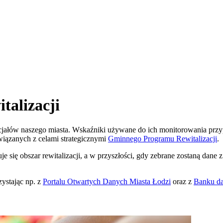
talizacji
tencjałów naszego miasta. Wskaźniki używane do ich monitorowania p
wiązanych z celami strategicznymi
Gminnego Programu Rewitalizacji
.
 się obszar rewitalizacji, a w przyszłości, gdy zebrane zostaną dane z 
ystając np. z
Portalu Otwartych Danych
Miasta Łodzi
oraz z
Banku da