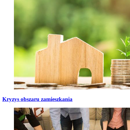
Kryzys obszaru zamieszkania