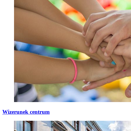
Wizerunek centrum