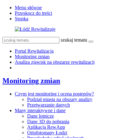
Menu główne
Przeskocz do treści
Stopka
szukaj tematu
Portal Rewitalizacja
Monitoring zmian
Analiza zjawisk na obszarze rewitalizacji
Monitoring zmian
Czym jest monitoring i ocena postępów?
Podział miasta na obszary analizy
Przetwarzanie danych
Mapy interaktywne i dane
Dane lotnicze
Dane 3D do pobrania
Aplikacja RewApp
Ortofotomapy Łodzi