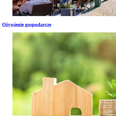
Ożywienie gospodarcze