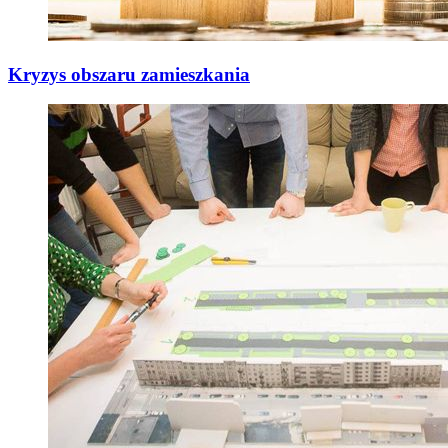
Kryzys obszaru zamieszkania