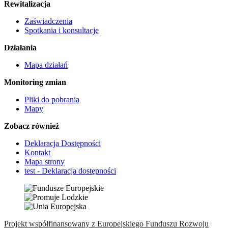
Rewitalizacja
Zaświadczenia
Spotkania i konsultacje
Działania
Mapa działań
Monitoring zmian
Pliki do pobrania
Mapy
Zobacz również
Deklaracja Dostępności
Kontakt
Mapa strony
test - Deklaracja dostępności
Projekt współfinansowany z Europejskiego Funduszu Rozwoju