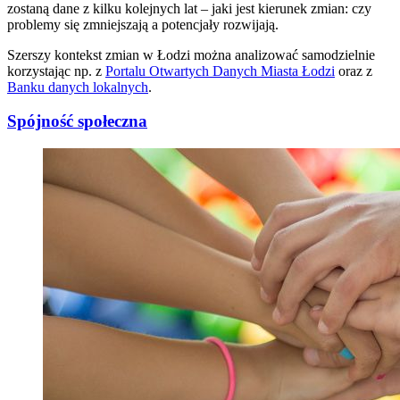
zostaną dane z kilku kolejnych lat – jaki jest kierunek zmian: czy
problemy się zmniejszają a potencjały rozwijają.
Szerszy kontekst zmian w Łodzi można analizować samodzielnie
korzystając np. z
Portalu Otwartych Danych
Miasta Łodzi
oraz z
Banku danych lokalnych
.
Spójność społeczna