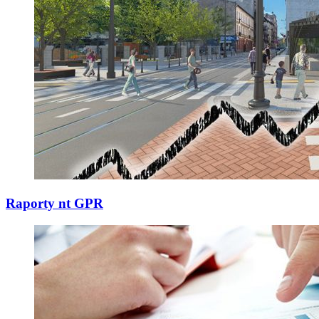
Raporty nt GPR