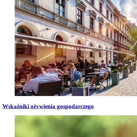
Wskaźniki ożywienia gospodarczego