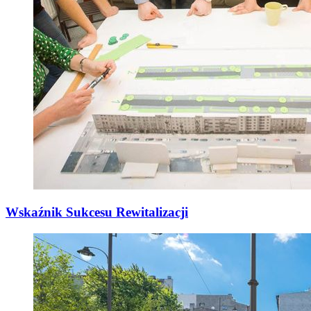
Wskaźnik Sukcesu Rewitalizacji