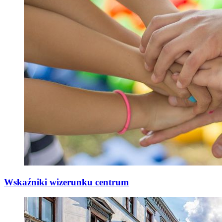
Wskaźniki wizerunku centrum