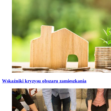
Wskaźniki kryzysu obszaru zamieszkania