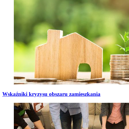
Wskaźniki kryzysu obszaru zamieszkania