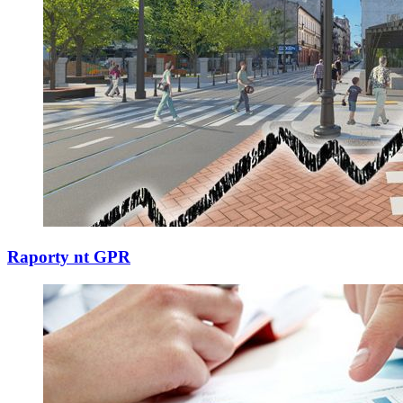
Raporty nt GPR