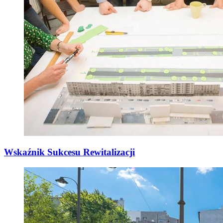
Wskaźnik Sukcesu Rewitalizacji