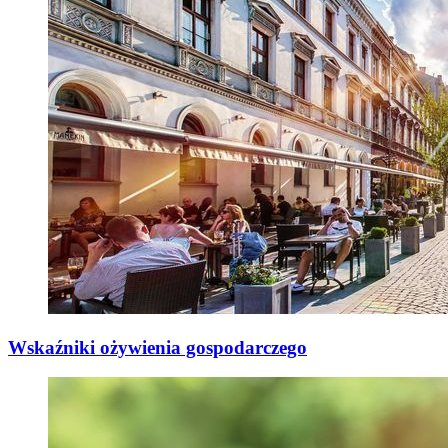
Wskaźniki ożywienia gospodarczego