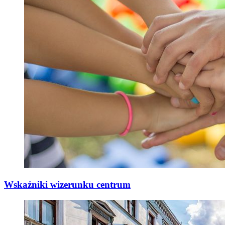
Wskaźniki wizerunku centrum