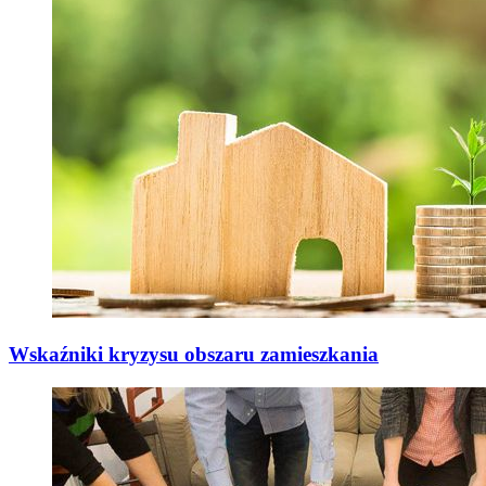
Wskaźniki kryzysu obszaru zamieszkania