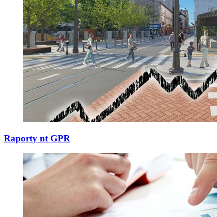
Raporty nt GPR