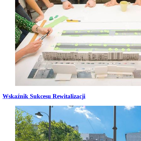
Wskaźnik Sukcesu Rewitalizacji