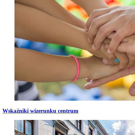
Wskaźniki wizerunku centrum