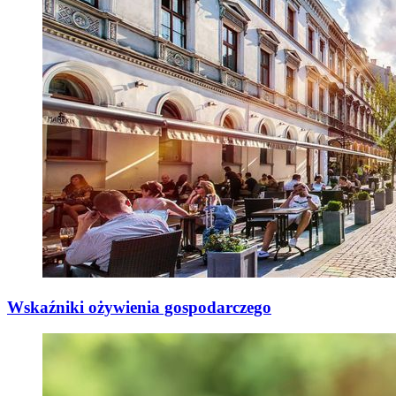
Wskaźniki ożywienia gospodarczego