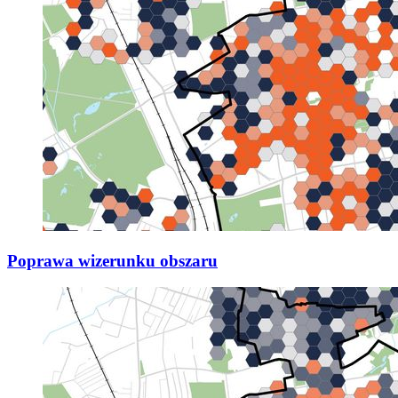
Poprawa wizerunku obszaru