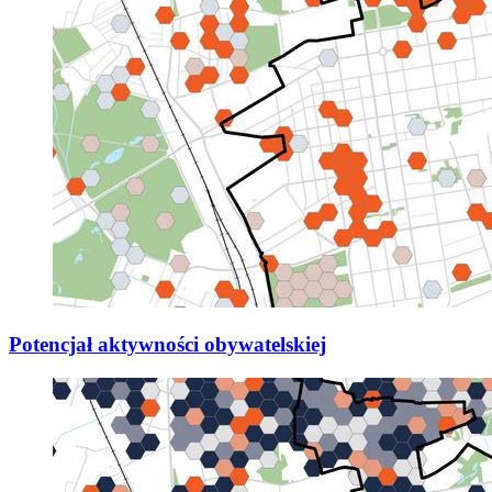
Potencjał aktywności obywatelskiej