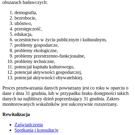
obszarach badawczych:
demografia,
bezrobocie,
ubóstwo,
przestępczość,
edukacja,
uczestnictwo w życiu publicznym i kulturalnym,
problemy gospodarcze,
problemy ekologiczne,
problemy przestrzenno-funkcjonalne,
problemy techniczne,
potencjał kapitału kulturowego,
potencjał aktywności gospodarczej,
potencjał aktywności obywatelskiej.
Proces przetwarzania danych powtarzany jest co roku w oparciu o
dane z dnia 31 grudnia, lub w przypadku braku dostępności takich
danych na najbliższy dzień poprzedzający 31 grudnia. Zakres
monitorowanych wskaźników jest sukcesywnie rozszerzany.
Rewitalizacja
Zaświadczenia
Spotkania i konsultacje