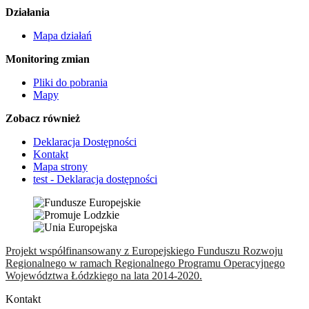
Działania
Mapa działań
Monitoring zmian
Pliki do pobrania
Mapy
Zobacz również
Deklaracja Dostępności
Kontakt
Mapa strony
test - Deklaracja dostępności
Projekt współfinansowany z Europejskiego Funduszu Rozwoju
Regionalnego w ramach Regionalnego Programu Operacyjnego
Województwa Łódzkiego na lata 2014-2020.
Kontakt