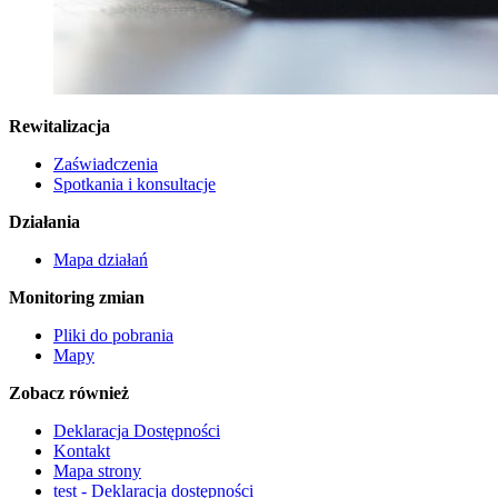
Rewitalizacja
Zaświadczenia
Spotkania i konsultacje
Działania
Mapa działań
Monitoring zmian
Pliki do pobrania
Mapy
Zobacz również
Deklaracja Dostępności
Kontakt
Mapa strony
test - Deklaracja dostępności