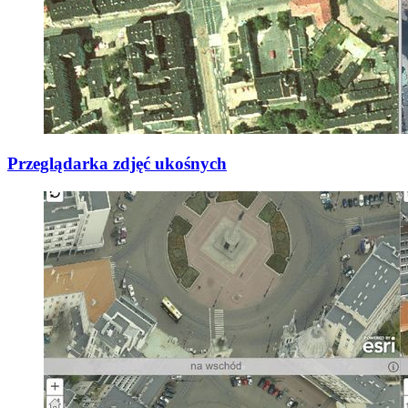
Przeglądarka zdjęć ukośnych