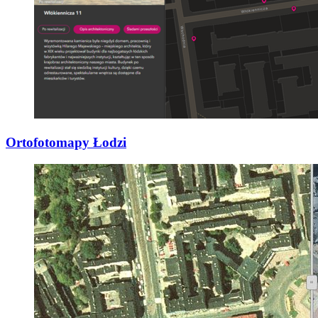
Ortofotomapy Łodzi