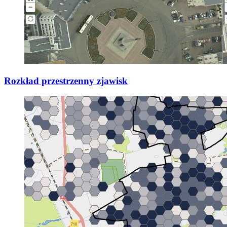
Rozkład przestrzenny zjawisk