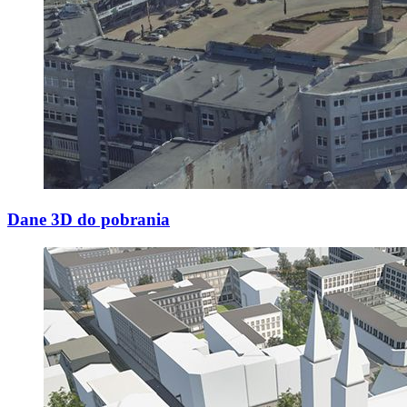
Dane 3D do pobrania