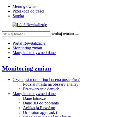
Menu główne
Przeskocz do treści
Stopka
szukaj tematu
Portal Rewitalizacja
Monitoring zmian
Mapy interaktywne i dane
Monitoring zmian
Czym jest monitoring i ocena postępów?
Podział miasta na obszary analizy
Przetwarzanie danych
Mapy interaktywne i dane
Dane lotnicze
Dane 3D do pobrania
Aplikacja RewApp
Ortofotomapy Łodzi