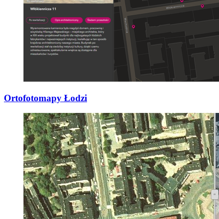
Ortofotomapy Łodzi