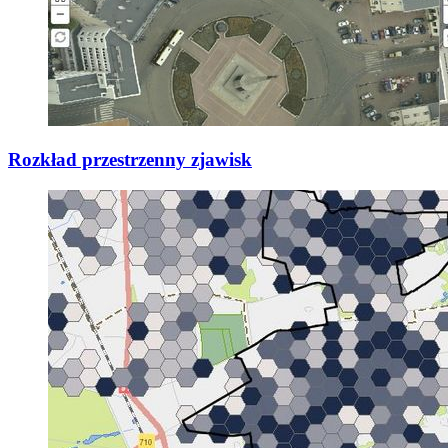
Rozkład przestrzenny zjawisk