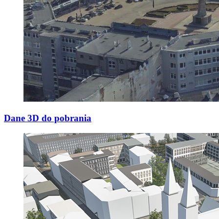
Dane 3D do pobrania