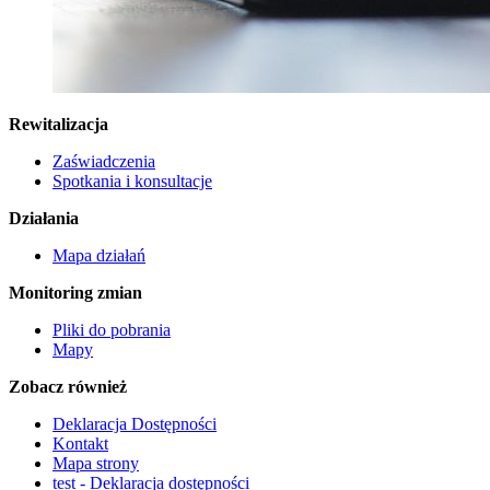
Rewitalizacja
Zaświadczenia
Spotkania i konsultacje
Działania
Mapa działań
Monitoring zmian
Pliki do pobrania
Mapy
Zobacz również
Deklaracja Dostępności
Kontakt
Mapa strony
test - Deklaracja dostępności