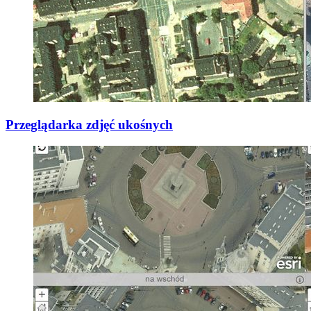
Przeglądarka zdjęć ukośnych