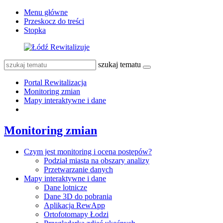
Menu główne
Przeskocz do treści
Stopka
szukaj tematu
Portal Rewitalizacja
Monitoring zmian
Mapy interaktywne i dane
Monitoring zmian
Czym jest monitoring i ocena postępów?
Podział miasta na obszary analizy
Przetwarzanie danych
Mapy interaktywne i dane
Dane lotnicze
Dane 3D do pobrania
Aplikacja RewApp
Ortofotomapy Łodzi