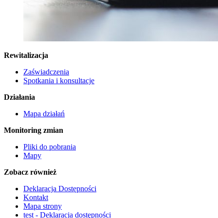
Rewitalizacja
Zaświadczenia
Spotkania i konsultacje
Działania
Mapa działań
Monitoring zmian
Pliki do pobrania
Mapy
Zobacz również
Deklaracja Dostępności
Kontakt
Mapa strony
test - Deklaracja dostępności