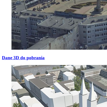
Dane 3D do pobrania