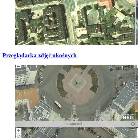
Przeglądarka zdjęć ukośnych