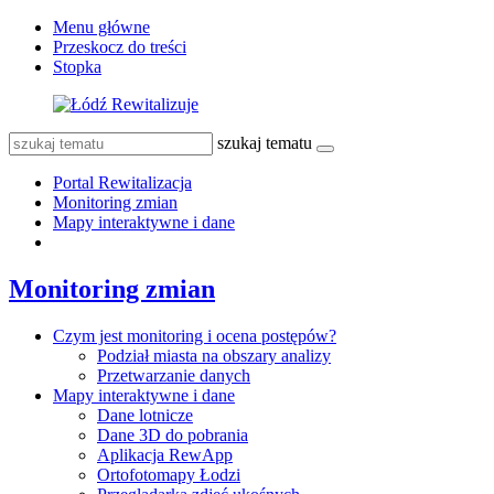
Menu główne
Przeskocz do treści
Stopka
szukaj tematu
Portal Rewitalizacja
Monitoring zmian
Mapy interaktywne i dane
Monitoring zmian
Czym jest monitoring i ocena postępów?
Podział miasta na obszary analizy
Przetwarzanie danych
Mapy interaktywne i dane
Dane lotnicze
Dane 3D do pobrania
Aplikacja RewApp
Ortofotomapy Łodzi