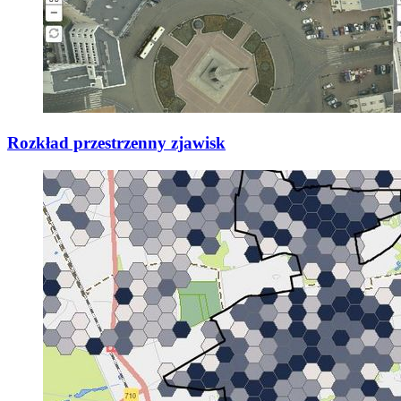
Rozkład przestrzenny zjawisk