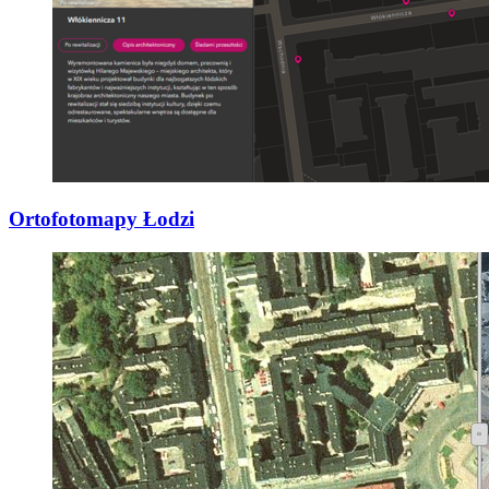
Ortofotomapy Łodzi