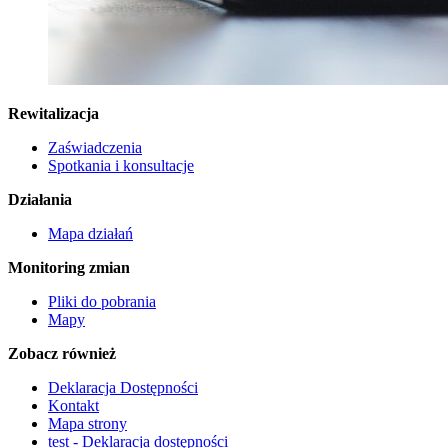
Rewitalizacja
Zaświadczenia
Spotkania i konsultacje
Działania
Mapa działań
Monitoring zmian
Pliki do pobrania
Mapy
Zobacz również
Deklaracja Dostępności
Kontakt
Mapa strony
test - Deklaracja dostępności