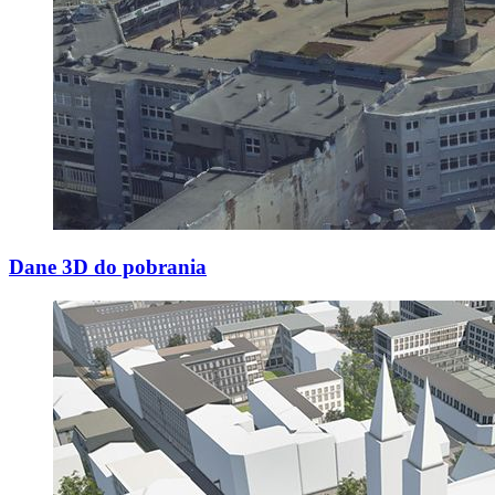
Dane 3D do pobrania