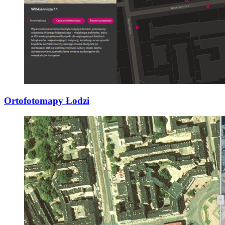
Ortofotomapy Łodzi