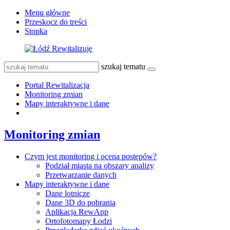
Menu główne
Przeskocz do treści
Stopka
szukaj tematu
Portal Rewitalizacja
Monitoring zmian
Mapy interaktywne i dane
Monitoring zmian
Czym jest monitoring i ocena postępów?
Podział miasta na obszary analizy
Przetwarzanie danych
Mapy interaktywne i dane
Dane lotnicze
Dane 3D do pobrania
Aplikacja RewApp
Ortofotomapy Łodzi