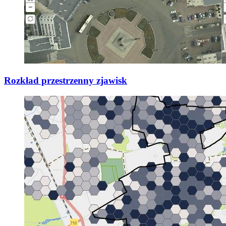
Rozkład przestrzenny zjawisk