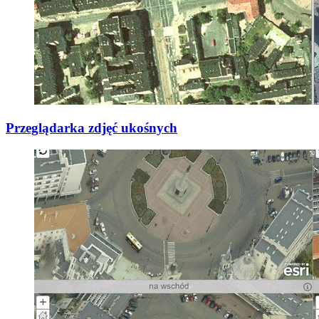
Przeglądarka zdjęć ukośnych