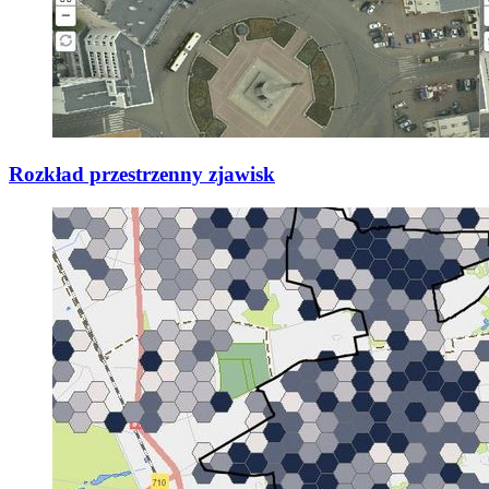
Rozkład przestrzenny zjawisk