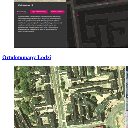
Ortofotomapy Łodzi