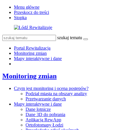
Menu główne
Przeskocz do treści
Stopka
szukaj tematu
Portal Rewitalizacja
Monitoring zmian
Mapy interaktywne i dane
Monitoring zmian
Czym jest monitoring i ocena postępów?
Podział miasta na obszary analizy
Przetwarzanie danych
Mapy interaktywne i dane
Dane lotnicze
Dane 3D do pobrania
Aplikacja RewApp
Ortofotomapy Łodzi