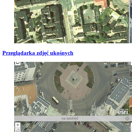
Przeglądarka zdjęć ukośnych