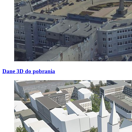
Dane 3D do pobrania