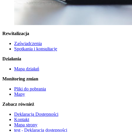
Rewitalizacja
Zaświadczenia
Spotkania i konsultacje
Działania
Mapa działań
Monitoring zmian
Pliki do pobrania
Mapy
Zobacz również
Deklaracja Dostępności
Kontakt
Mapa strony
test - Deklaracja dostępności