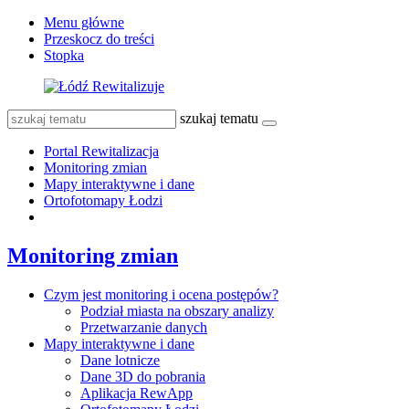
Menu główne
Przeskocz do treści
Stopka
szukaj tematu
Portal Rewitalizacja
Monitoring zmian
Mapy interaktywne i dane
Ortofotomapy Łodzi
Monitoring zmian
Czym jest monitoring i ocena postępów?
Podział miasta na obszary analizy
Przetwarzanie danych
Mapy interaktywne i dane
Dane lotnicze
Dane 3D do pobrania
Aplikacja RewApp