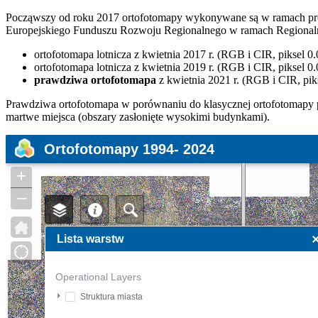
Począwszy od roku 2017 ortofotomapy wykonywane są w ramach pr
Europejskiego Funduszu Rozwoju Regionalnego w ramach Regional
ortofotomapa lotnicza z kwietnia 2017 r. (RGB i CIR, piksel 0.
ortofotomapa lotnicza z kwietnia 2019 r. (RGB i CIR, piksel 0.
prawdziwa ortofotomapa
z kwietnia 2021 r. (RGB i CIR, pik
Prawdziwa ortofotomapa w porównaniu do klasycznej ortofotomapy pos
martwe miejsca (obszary zasłonięte wysokimi budynkami).