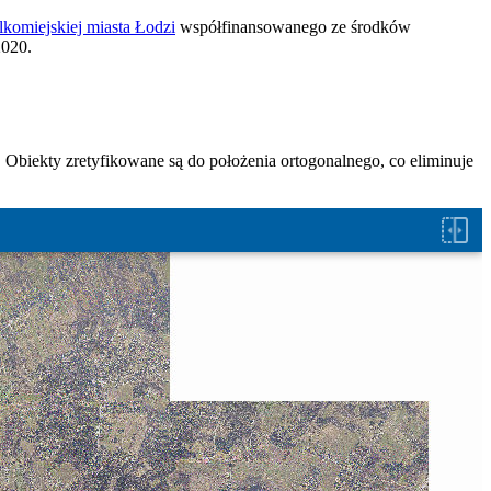
lkomiejskiej miasta Łodzi
współfinansowanego ze środków
2020.
Obiekty zretyfikowane są do położenia ortogonalnego, co eliminuje