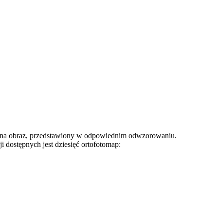
ych na obraz, przedstawiony w odpowiednim odwzorowaniu.
ji dostępnych jest dziesięć ortofotomap: