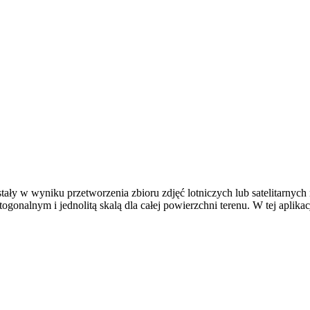
wstały w wyniku przetworzenia zbioru zdjęć lotniczych lub satelitarn
ogonalnym i jednolitą skalą dla całej powierzchni terenu. W tej aplikac