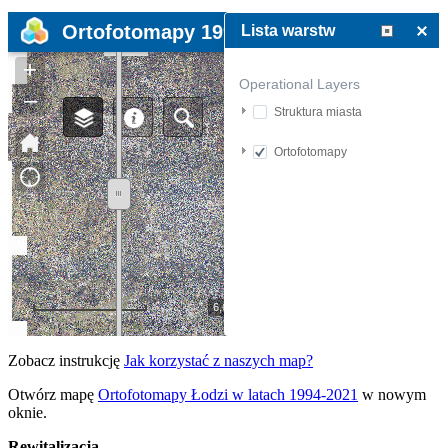
Zobacz instrukcję
Jak korzystać z naszych map?
Otwórz mapę
Ortofotomapy Łodzi w latach 1994-2021
w nowym
oknie.
Rewitalizacja