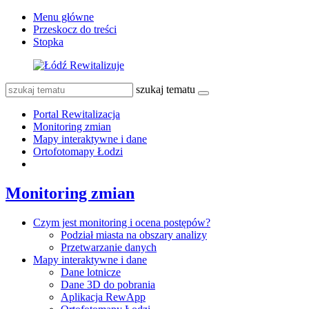
Menu główne
Przeskocz do treści
Stopka
szukaj tematu
Portal Rewitalizacja
Monitoring zmian
Mapy interaktywne i dane
Ortofotomapy Łodzi
Monitoring zmian
Czym jest monitoring i ocena postępów?
Podział miasta na obszary analizy
Przetwarzanie danych
Mapy interaktywne i dane
Dane lotnicze
Dane 3D do pobrania
Aplikacja RewApp