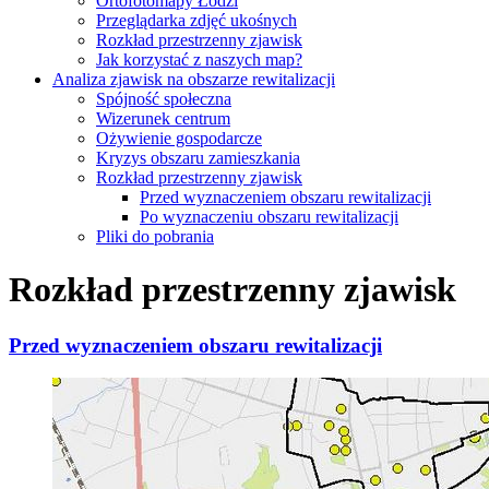
Ortofotomapy Łodzi
Przeglądarka zdjęć ukośnych
Rozkład przestrzenny zjawisk
Jak korzystać z naszych map?
Analiza zjawisk na obszarze rewitalizacji
Spójność społeczna
Wizerunek centrum
Ożywienie gospodarcze
Kryzys obszaru zamieszkania
Rozkład przestrzenny zjawisk
Przed wyznaczeniem obszaru rewitalizacji
Po wyznaczeniu obszaru rewitalizacji
Pliki do pobrania
Rozkład przestrzenny zjawisk
Przed wyznaczeniem obszaru rewitalizacji