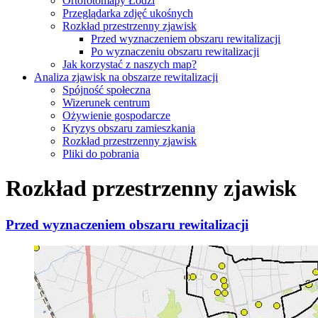
Ortofotomapy Łodzi
Przeglądarka zdjęć ukośnych
Rozkład przestrzenny zjawisk
Przed wyznaczeniem obszaru rewitalizacji
Po wyznaczeniu obszaru rewitalizacji
Jak korzystać z naszych map?
Analiza zjawisk na obszarze rewitalizacji
Spójność społeczna
Wizerunek centrum
Ożywienie gospodarcze
Kryzys obszaru zamieszkania
Rozkład przestrzenny zjawisk
Pliki do pobrania
Rozkład przestrzenny zjawisk
Przed wyznaczeniem obszaru rewitalizacji