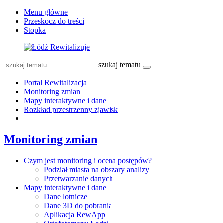
Menu główne
Przeskocz do treści
Stopka
szukaj tematu
Portal Rewitalizacja
Monitoring zmian
Mapy interaktywne i dane
Rozkład przestrzenny zjawisk
Monitoring zmian
Czym jest monitoring i ocena postępów?
Podział miasta na obszary analizy
Przetwarzanie danych
Mapy interaktywne i dane
Dane lotnicze
Dane 3D do pobrania
Aplikacja RewApp