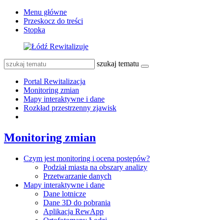
Menu główne
Przeskocz do treści
Stopka
szukaj tematu
Portal Rewitalizacja
Monitoring zmian
Mapy interaktywne i dane
Rozkład przestrzenny zjawisk
Monitoring zmian
Czym jest monitoring i ocena postępów?
Podział miasta na obszary analizy
Przetwarzanie danych
Mapy interaktywne i dane
Dane lotnicze
Dane 3D do pobrania
Aplikacja RewApp