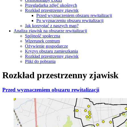
Ortofotomapy Łodzi
Przeglądarka zdjęć ukośnych
Rozkład przestrzenny zjawisk
Przed wyznaczeniem obszaru rewitalizacji
Po wyznaczeniu obszaru rewitalizacji
Jak korzystać z naszych map?
Analiza zjawisk na obszarze rewitalizacji
Spójność społeczna
Wizerunek centrum
Ożywienie gospodarcze
Kryzys obszaru zamieszkania
Rozkład przestrzenny zjawisk
Pliki do pobrania
Rozkład przestrzenny zjawisk
Przed wyznaczeniem obszaru rewitalizacji