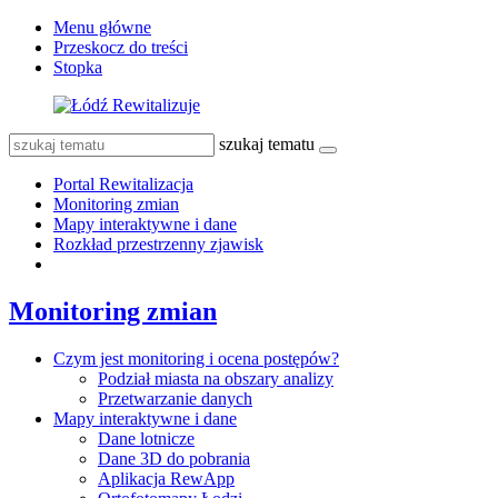
Menu główne
Przeskocz do treści
Stopka
szukaj tematu
Portal Rewitalizacja
Monitoring zmian
Mapy interaktywne i dane
Rozkład przestrzenny zjawisk
Monitoring zmian
Czym jest monitoring i ocena postępów?
Podział miasta na obszary analizy
Przetwarzanie danych
Mapy interaktywne i dane
Dane lotnicze
Dane 3D do pobrania
Aplikacja RewApp