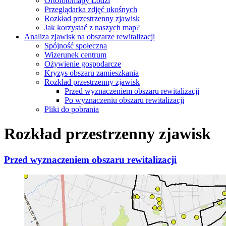
Ortofotomapy Łodzi
Przeglądarka zdjęć ukośnych
Rozkład przestrzenny zjawisk
Jak korzystać z naszych map?
Analiza zjawisk na obszarze rewitalizacji
Spójność społeczna
Wizerunek centrum
Ożywienie gospodarcze
Kryzys obszaru zamieszkania
Rozkład przestrzenny zjawisk
Przed wyznaczeniem obszaru rewitalizacji
Po wyznaczeniu obszaru rewitalizacji
Pliki do pobrania
Rozkład przestrzenny zjawisk
Przed wyznaczeniem obszaru rewitalizacji