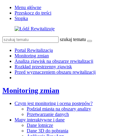
Menu główne
Przeskocz do treści
Stopka
szukaj tematu
Portal Rewitalizacja
Monitoring zmian
Analiza zjawisk na obszarze rewitalizacji
Rozkład przestrzenny zjawisk
Przed wyznaczeniem obszaru rewitalizacji
Monitoring zmian
Czym jest monitoring i ocena postępów?
Podział miasta na obszary analizy
Przetwarzanie danych
Mapy interaktywne i dane
Dane lotnicze
Dane 3D do pobrania