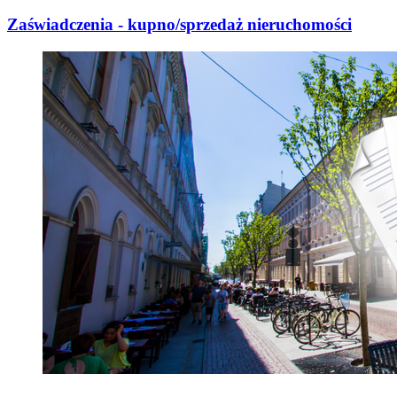
Zaświadczenia - kupno/sprzedaż nieruchomości