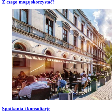
Z czego mogę skorzystać?
Spotkania i konsultacje